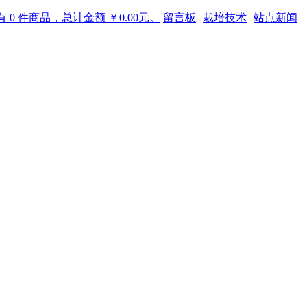
 0 件商品，总计金额 ￥0.00元。
留言板
栽培技术
站点新闻