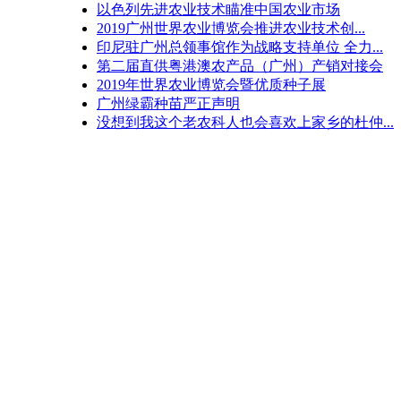
以色列先进农业技术瞄准中国农业市场
2019广州世界农业博览会推进农业技术创...
印尼驻广州总领事馆作为战略支持单位 全力...
第二届直供粤港澳农产品（广州）产销对接会
2019年世界农业博览会暨优质种子展
广州绿霸种苗严正声明
没想到我这个老农科人也会喜欢上家乡的杜仲...