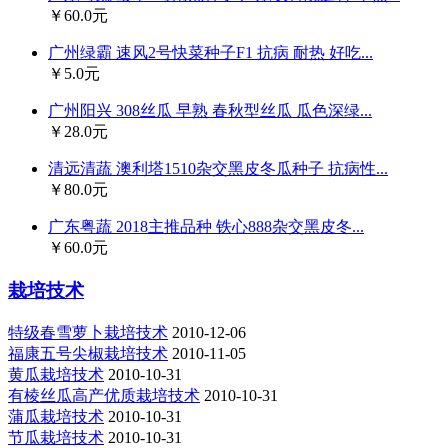
￥60.0元
广州绿霸 速风2号快菜种子F1 抗病 耐热 好吃...
￥5.0元
广州阳兴 308丝瓜 早熟 春秋型丝瓜 瓜色深绿...
￥28.0元
清远清蔬 澳利塔1510杂交黑皮冬瓜种子 抗病性...
￥80.0元
广东粤蔬 2018主推品种 铁心888杂交黑皮冬...
￥60.0元
栽培技术
特级春雪萝卜栽培技术
2010-12-06
福康五号尖椒栽培技术
2010-11-05
黄瓜栽培技术
2010-10-31
有棱丝瓜高产优质栽培技术
2010-10-31
蒲瓜栽培技术
2010-10-31
节瓜栽培技术
2010-10-31