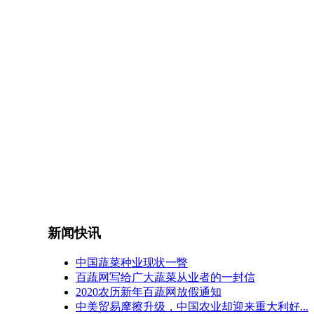
新闻快讯
中国蔬菜种业现状一瞥
百蔬网写给广大蔬菜从业者的一封信
2020农历新年百蔬网放假通知
中美贸易摩擦升级，中国农业却迎来重大利好...