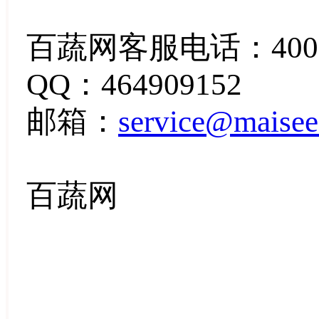
百蔬网客服电话：4000
QQ：464909152
邮箱：
service@maise
百蔬网