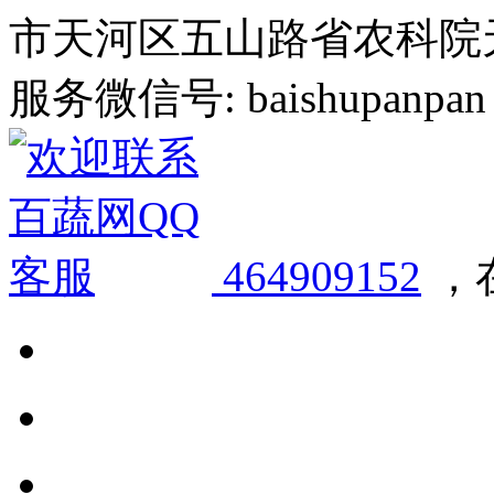
市天河区五山路省农科院天华
服务微信号: baishupanpan 邮
464909152
，在