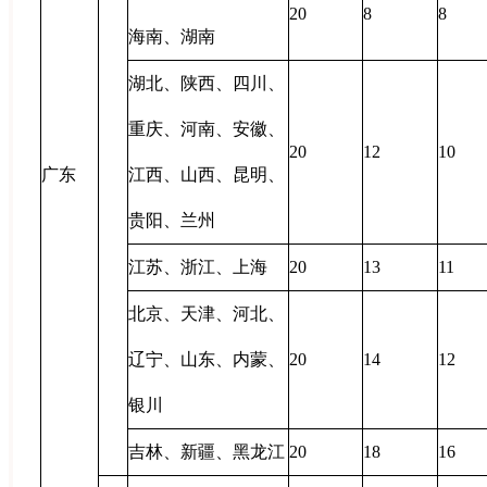
20
8
8
海南、湖南
湖北、陕西、四川、
重庆、河南、安徽、
20
12
10
广东
江西、山西、昆明、
贵阳、兰州
江苏、浙江、上海
20
13
11
北京、天津、河北、
辽宁、山东、内蒙、
20
14
12
银川
吉林、新疆、黑龙江
20
18
16