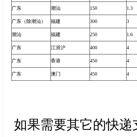
广东
潮汕
150
1.3
广东（除潮汕）
福建
300
3
潮汕
福建
250
1.6
广东
江浙沪
400
4
广东
香港
450
4
广东
澳门
450
4
如果需要其它的快递