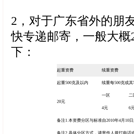
2，对于广东省外的朋
快专递邮寄，一般大概2
下：
起重资费
续重资费
起重500克及以内
续重每500克或
一区
二
20元
4元
6
备注1.本资费分区与标准自2010年4月10
备注2.具体分区方式，请寄件人拨打电话或