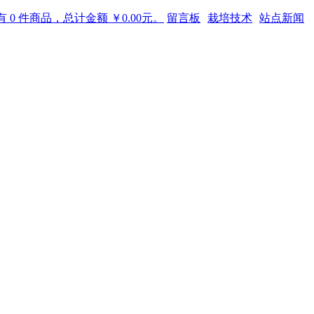
 0 件商品，总计金额 ￥0.00元。
留言板
栽培技术
站点新闻