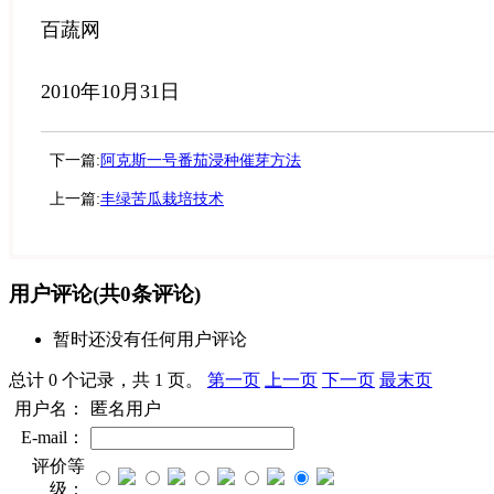
百蔬网
2010年10月31日
下一篇:
阿克斯一号番茄浸种催芽方法
上一篇:
丰绿苦瓜栽培技术
用户评论
(共
0
条评论)
暂时还没有任何用户评论
总计 0 个记录，共 1 页。
第一页
上一页
下一页
最末页
用户名：
匿名用户
E-mail：
评价等
级：