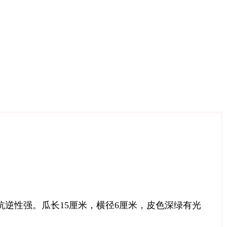
抗逆性强。瓜长15厘米，横径6厘米，皮色深绿有光