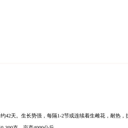
约42天。生长势强，每隔1-2节或连续着生雌花，耐热，
300克，亩产4000公斤。