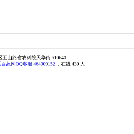
区五山路省农科院天华街 510640
464909152
，在线 430 人