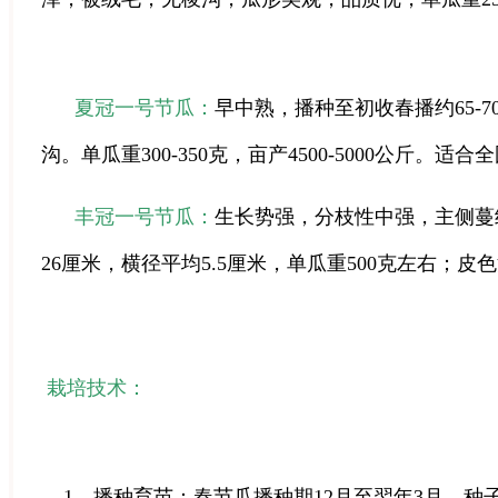
夏冠一号节瓜：
早中熟，播种至初收春播约65-7
沟。单瓜重300-350克，亩产4500-5000公斤。适
丰冠一号节瓜：
生长势强，分枝性中强，主侧蔓
26厘米，横径平均5.5厘米，单瓜重500克左右；
栽培技术：
1、播种育苗：春节瓜播种期12月至翌年3月。种