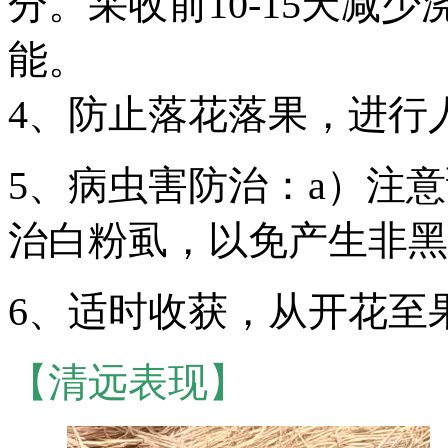
分。采收前10-15天减
能。
4、防止落花落果，进行
5、病虫害防治：a）注
治白粉虱，以免产生非黑
6、适时收获，从开花至果
【清远表现】