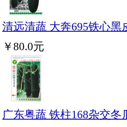
清远清蔬 大奔695铁心黑
￥80.0元
广东粤蔬 铁柱168杂交冬