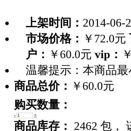
上架时间：
2014-06-
市场价格：
￥72.0元
户：
￥60.0元
vip：
￥
温馨提示：
本商品最
商品总价：
￥60.0元
购买数量：
-
+
商品库存：
2462 包，