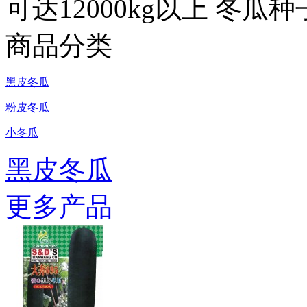
可达12000kg以上 冬瓜种
商品分类
黑皮冬瓜
粉皮冬瓜
小冬瓜
黑皮冬瓜
更多产品