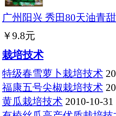
广州阳兴 秀田80天油青甜菜
￥9.8元
栽培技术
特级春雪萝卜栽培技术
20
福康五号尖椒栽培技术
20
黄瓜栽培技术
2010-10-31
有棱丝瓜高产优质栽培技