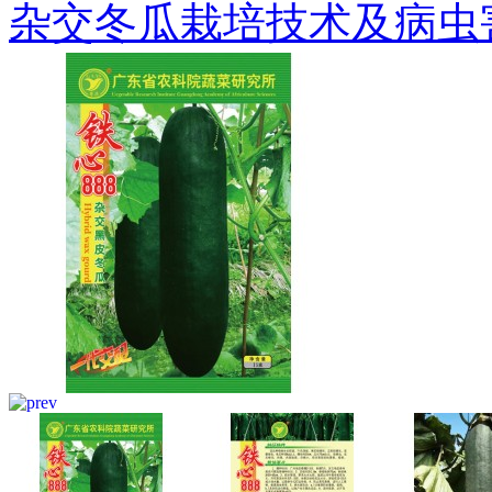
杂交冬瓜栽培技术及病虫