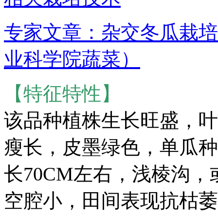
专家文章：杂交冬瓜栽培
业科学院蔬菜）
【特征特性】
该品种植株生长旺盛，叶
瘦长，皮墨绿色，单瓜种1
长70CM左右，浅棱沟
空腔小，田间表现抗枯萎