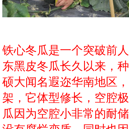
铁心冬瓜是一个突破前人
东黑皮冬瓜长久以来，种
硕大闻名遐迩华南地区，
架，它体型修长，空腔极
瓜因为空腔小非常的耐储