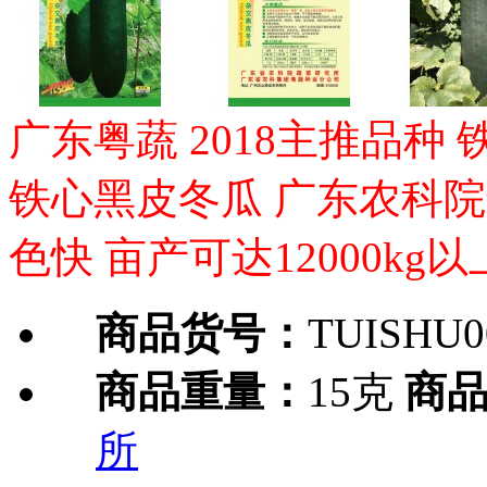
广东粤蔬 2018主推品种
铁心黑皮冬瓜 广东农科院
色快 亩产可达12000kg以
商品货号：
TUISHU0
商品重量：
15克
商
所