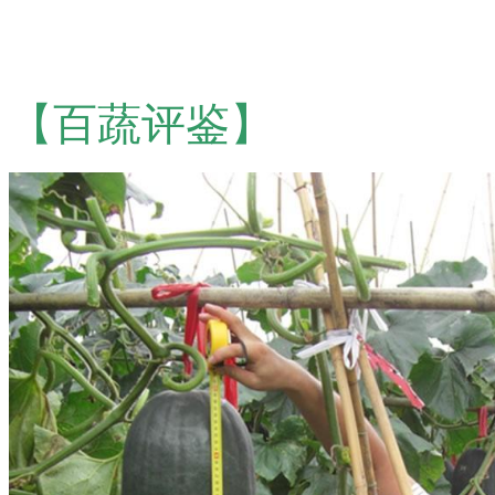
【百蔬评鉴】