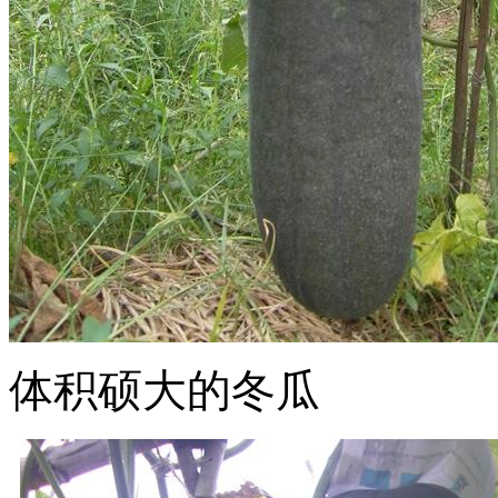
体积硕大的冬瓜