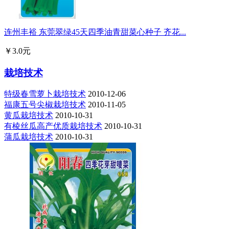
连州丰裕 东莞翠绿45天四季油青甜菜心种子 齐花...
￥3.0元
栽培技术
特级春雪萝卜栽培技术
2010-12-06
福康五号尖椒栽培技术
2010-11-05
黄瓜栽培技术
2010-10-31
有棱丝瓜高产优质栽培技术
2010-10-31
蒲瓜栽培技术
2010-10-31