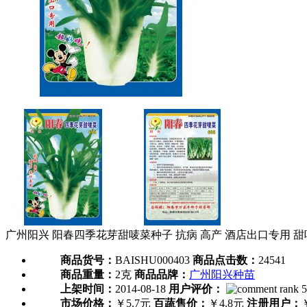
广州阳兴 阳春四季花芽甜唛菜种子 抗病 高产 酒店出口专用 甜
商品货号：
BAISHU000403
商品点击数：
24541
商品重量：
2克
商品品牌：
广州阳兴种苗
上架时间：
2014-08-18
用户评价：
市场价格：
￥5.7元
百蔬售价：
￥4.8元
注册用户：