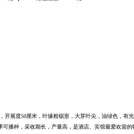
厘米，开展度50厘米，叶缘粗锯形，大芽叶尖，油绿色，
季可播种，采收期长，产量高，是酒店、宾馆最爱欢迎的特