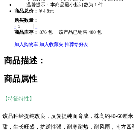
温馨提示：
本商品最小起订数为
1
件
商品总价：
￥4.8元
购买数量：
-
+
商品库存：
876 包，
该产品已销售 480 包
加入购物车
加入收藏夹
推荐给好友
商品描述：
商品属性
【特征特性】
该品种经提纯改良，反复提纯而育成，株高约40-60
甜，生长旺盛，抗逆性强，耐寒耐热，耐风雨，南方四