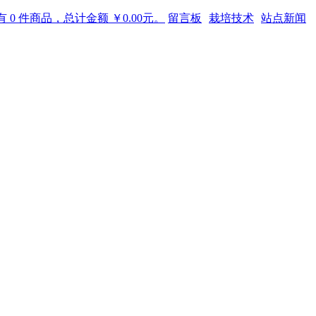
 0 件商品，总计金额 ￥0.00元。
留言板
栽培技术
站点新闻