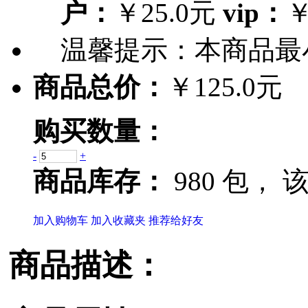
户：
￥25.0元
vip：
￥
温馨提示：
本商品最
商品总价：
￥125.0元
购买数量：
-
+
商品库存：
980 包，
该
加入购物车
加入收藏夹
推荐给好友
商品描述：