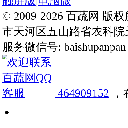
触屏版
|
电脑版
© 2009-2026 百蔬
市天河区五山路省农科院天华
服务微信号: baishupanpan 邮
464909152
，在