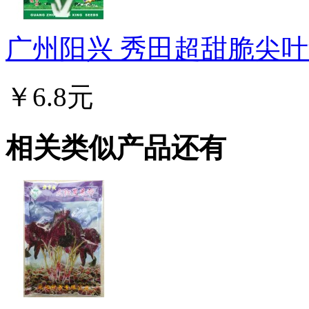
广州阳兴 秀田超甜脆尖叶甜
￥6.8元
相关类似产品还有