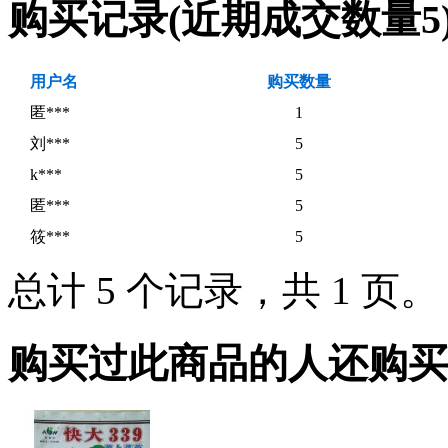
购买记录
(近期成交数量
5
用户名
购买数量
匿***
1
刘***
5
k***
5
匿***
5
筱***
5
总计 5 个记录，共 1 页
购买过此商品的人还购买