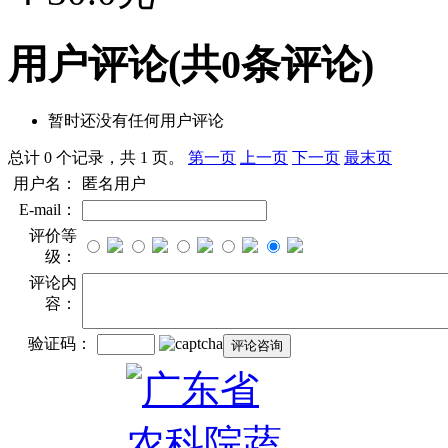
用户评论
(共
0
条评论)
暂时还没有任何用户评论
总计 0 个记录，共 1 页。
第一页
上一页
下一页
最末页
用户名：
匿名用户
E-mail：
评价等
级：
评论内
容：
验证码：