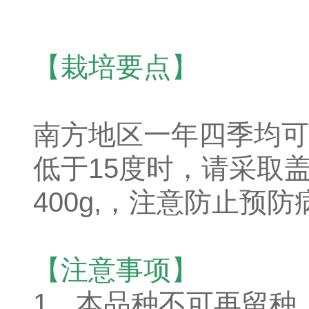
【栽培要点】
南方地区一年四季均可
低于15度时，请采取
400g,，注意防止预
【注意事项】
1、本品种不可再留种