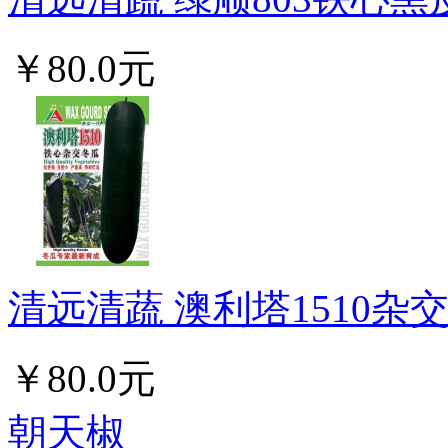
￥80.0元
清远清蔬 澳利塔1510杂交
￥80.0元
朝天椒