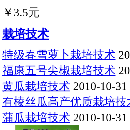
￥3.5元
栽培技术
特级春雪萝卜栽培技术
20
福康五号尖椒栽培技术
20
黄瓜栽培技术
2010-10-31
有棱丝瓜高产优质栽培技
蒲瓜栽培技术
2010-10-31