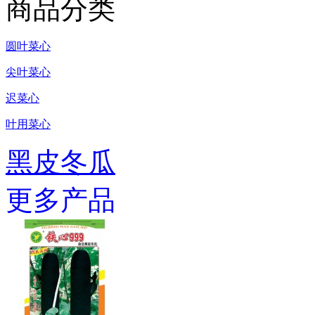
商品分类
圆叶菜心
尖叶菜心
迟菜心
叶用菜心
黑皮冬瓜
更多产品