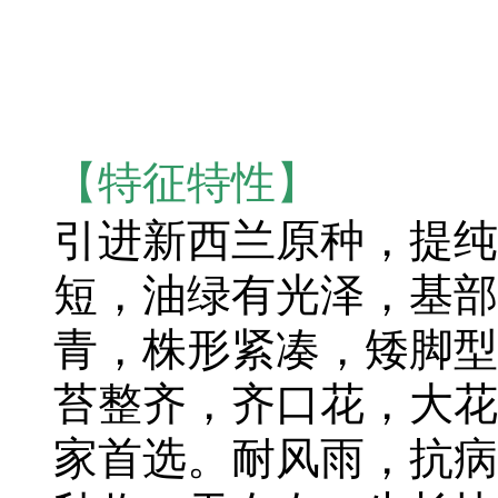
【特征特性】
引进新西兰原种，提纯
短，油绿有光泽，基部
青，株形紧凑，矮脚型
苔整齐，齐口花，大花
家首选。耐风雨，抗病