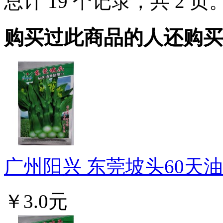
总计 19 个记录，共 2 页
购买过此商品的人还购买
广州阳兴 东莞坡头60天油青
￥3.0元