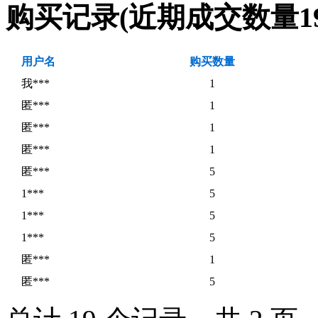
购买记录
(近期成交数量
1
用户名
购买数量
我***
1
匿***
1
匿***
1
匿***
1
匿***
5
1***
5
1***
5
1***
5
匿***
1
匿***
5