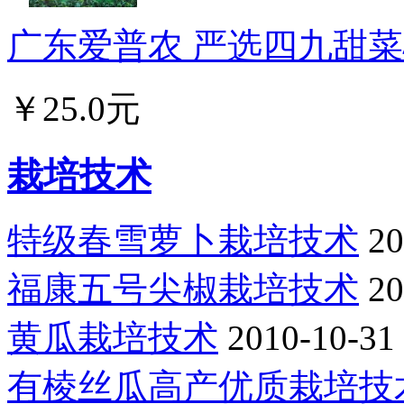
广东爱普农 严选四九甜菜心
￥25.0元
栽培技术
特级春雪萝卜栽培技术
20
福康五号尖椒栽培技术
20
黄瓜栽培技术
2010-10-31
有棱丝瓜高产优质栽培技