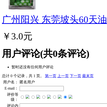
广州阳兴 东莞坡头60天油青
￥3.0元
用户评论
(共
0
条评论)
暂时还没有任何用户评论
总计 0 个记录，共 1 页。
第一页
上一页
下一页
最末页
用户名：
匿名用户
E-mail：
评价等
级：
评论内