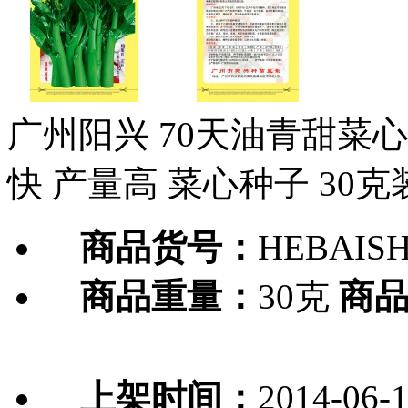
广州阳兴 70天油青甜菜心
快 产量高 菜心种子 30克
商品货号：
HEBAISH
商品重量：
30克
商
上架时间：
2014-06-