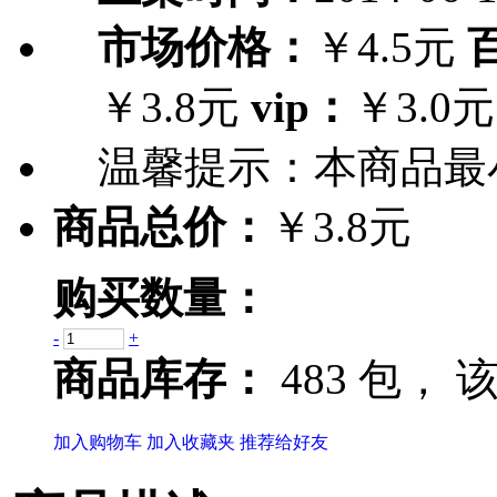
市场价格：
￥4.5元
￥3.8元
vip：
￥3.0元
温馨提示：
本商品最
商品总价：
￥3.8元
购买数量：
-
+
商品库存：
483 包，
该
加入购物车
加入收藏夹
推荐给好友