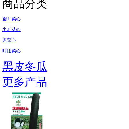
商品分类
圆叶菜心
尖叶菜心
迟菜心
叶用菜心
黑皮冬瓜
更多产品