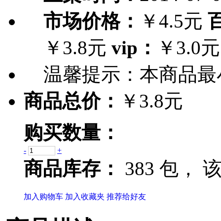
市场价格：
￥4.5元
￥3.8元
vip：
￥3.0元
温馨提示：
本商品最
商品总价：
￥3.8元
购买数量：
-
+
商品库存：
383 包，
该
加入购物车
加入收藏夹
推荐给好友