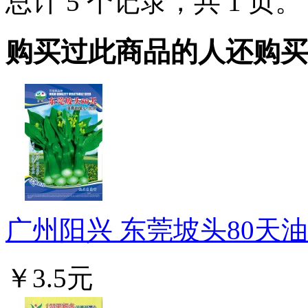
总计 5 个记录，共 1 页
购买过此商品的人还购买
广州阳兴 东莞坡头80天油青
￥3.5元