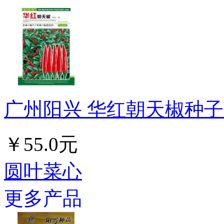
广州阳兴 华红朝天椒种子 
￥55.0元
圆叶菜心
更多产品