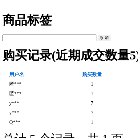
商品标签
购买记录
(近期成交数量
5
用户名
购买数量
匿***
1
匿***
1
y***
7
y***
7
Q***
1