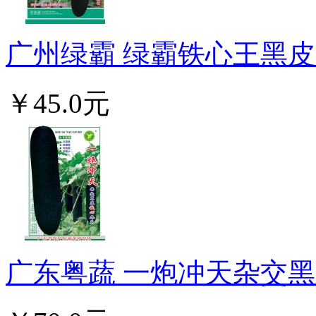
广州绿霸 绿霸铁心王黑皮冬
￥45.0元
广东粤蔬 一炮冲天杂交黑皮