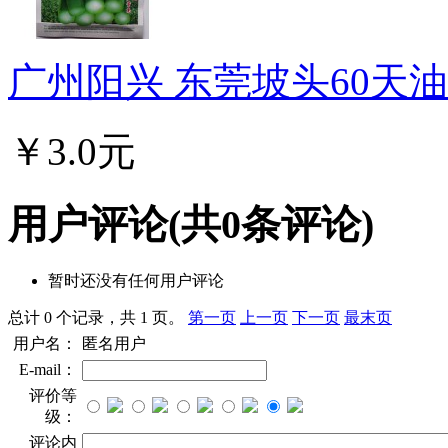
广州阳兴 东莞坡头60天油青
￥3.0元
用户评论
(共
0
条评论)
暂时还没有任何用户评论
总计 0 个记录，共 1 页。
第一页
上一页
下一页
最末页
用户名：
匿名用户
E-mail：
评价等
级：
评论内