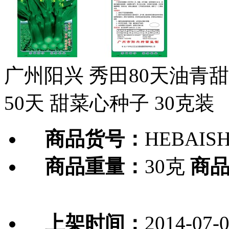
广州阳兴 秀田80天油青甜
50天 甜菜心种子 30克装
商品货号：
HEBAISH
商品重量：
30克
商
上架时间：
2014-07-