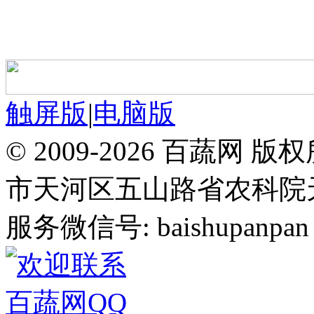
触屏版
|
电脑版
© 2009-2026 百蔬
市天河区五山路省农科院天华
服务微信号: baishupanpan 邮