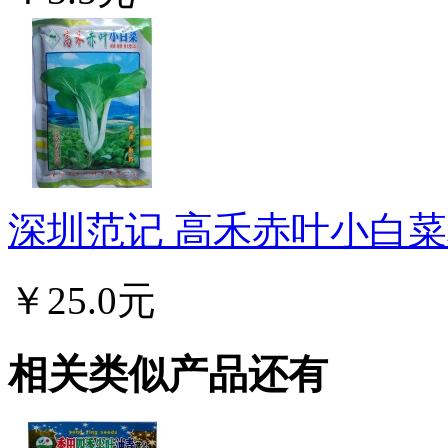
深圳范记 高禾赤叶小白菜种
￥25.0元
相关类似产品还有