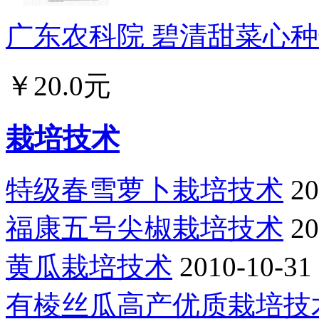
广东农科院 碧清甜菜心种子
￥20.0元
栽培技术
特级春雪萝卜栽培技术
20
福康五号尖椒栽培技术
20
黄瓜栽培技术
2010-10-31
有棱丝瓜高产优质栽培技