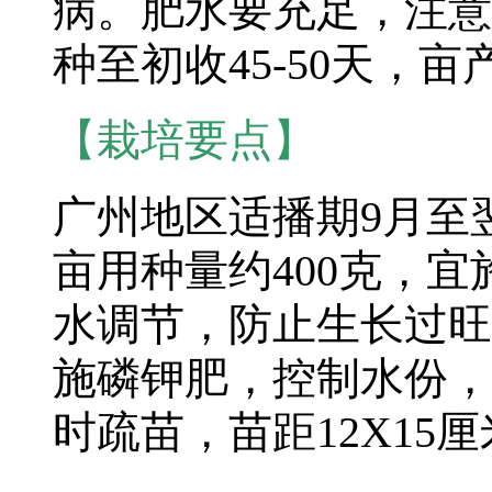
病。肥水要充足，注意
种至初收45-50天，亩
【栽培要点】
广州地区适播期9月至
亩用种量约400克，
水调节，防止生长过旺
施磷钾肥，控制水份，
时疏苗，苗距12X15