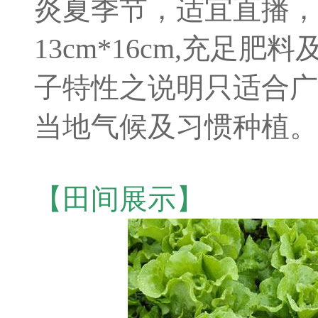
炎夏季节，适宜直播，
13cm*16cm,充足
子特性之说明只适合广
当地气候及习惯种植。
【田间展示】