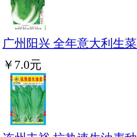
广州阳兴 全年意大利生菜种
￥7.0元