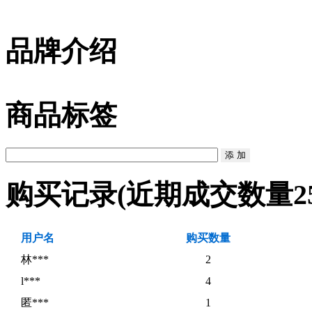
品牌介绍
商品标签
购买记录
(近期成交数量
2
用户名
购买数量
林***
2
l***
4
匿***
1