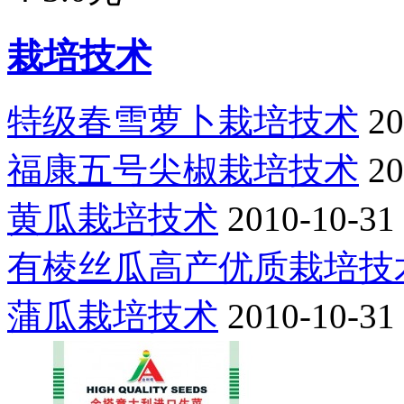
栽培技术
特级春雪萝卜栽培技术
20
福康五号尖椒栽培技术
20
黄瓜栽培技术
2010-10-31
有棱丝瓜高产优质栽培技
蒲瓜栽培技术
2010-10-31