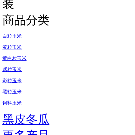
装
商品分类
白粒玉米
黄粒玉米
黄白粒玉米
紫粒玉米
彩粒玉米
黑粒玉米
饲料玉米
黑皮冬瓜