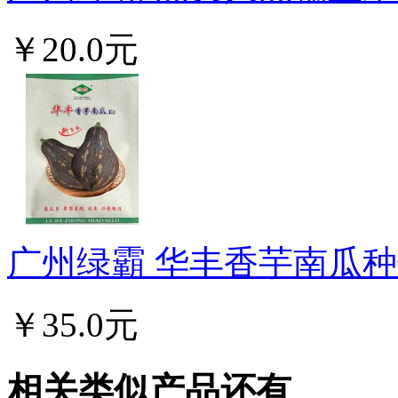
￥20.0元
广州绿霸 华丰香芋南瓜种子
￥35.0元
相关类似产品还有