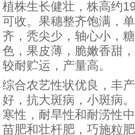
植株生长健壮，株高约19
可收。果穗整齐饱满，单穗
齐，秃尖少，轴心小，糖
色，果皮薄，脆嫩香甜，
较耐贮运，产量高。
综合农艺性状优良，丰产
好，抗大斑病，小斑病。
寒性，耐旱性和耐涝性中
苗肥和壮杆肥，巧施粒肥