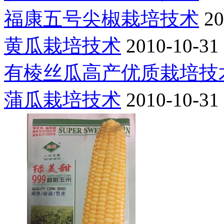
福康五号尖椒栽培技术
20
黄瓜栽培技术
2010-10-31
有棱丝瓜高产优质栽培技
蒲瓜栽培技术
2010-10-31