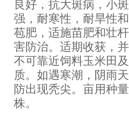
良好，抗大斑病，小斑
强，耐寒性，耐旱性和
苞肥，适施苗肥和壮杆
害防治。适期收获，并
不可靠近饲料玉米田及
质。如遇寒潮，阴雨天
防出现秃尖。亩用种量约0
株
。