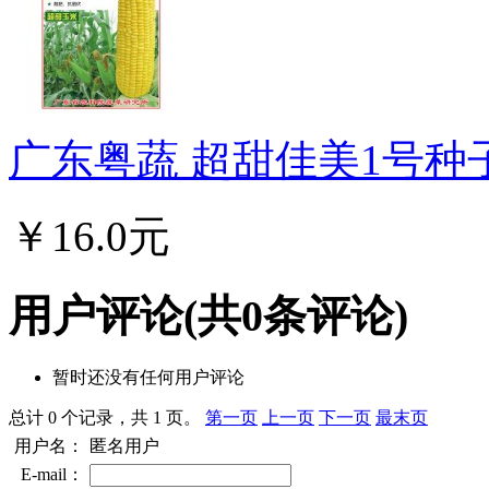
广东粤蔬 超甜佳美1号种子
￥16.0元
用户评论
(共
0
条评论)
暂时还没有任何用户评论
总计 0 个记录，共 1 页。
第一页
上一页
下一页
最末页
用户名：
匿名用户
E-mail：