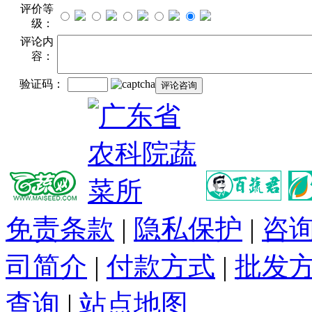
评价等
级：
评论内
容：
验证码：
免责条款
|
隐私保护
|
咨
司简介
|
付款方式
|
批发
查询
|
站点地图