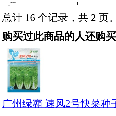
_***
1
总计 16 个记录，共 2 页
购买过此商品的人还购买
广州绿霸 速风2号快菜种子F