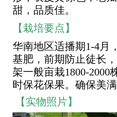
甜，品质佳。
【栽培要点】
华南地区适播期1-4月
基肥，前期防止徒长，
架一般亩栽1800-20
时保花保果。确保美满
【实物照片】