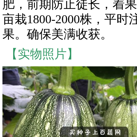
肥，前期防止徒长，着果
亩栽1800-2000株，
果。确保美满收获。
【实物照片】