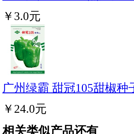
￥3.0元
广州绿霸 甜冠105甜椒种子
￥24.0元
相关类似产品还有