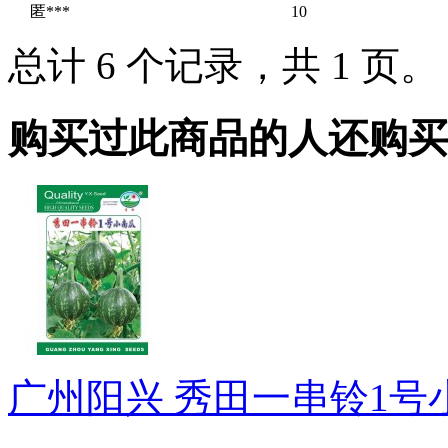
匿***
10
总计 6 个记录，共 1 页
购买过此商品的人还购买
广州阳兴 秀田一串铃1号小