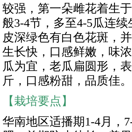
较强，第一朵雌花着生于
般3-4节，多至4-5瓜
皮深绿色有白色花斑，并
生长快，口感鲜嫩，味浓，
瓜为宜，老瓜扁圆形，表皮
斤，口感粉甜，品质佳。
【栽培要点】
华南地区适播期1-4月，