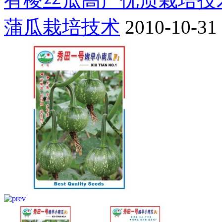
有棱丝瓜高产优质栽培技
蒲瓜栽培技术
2010-10-31