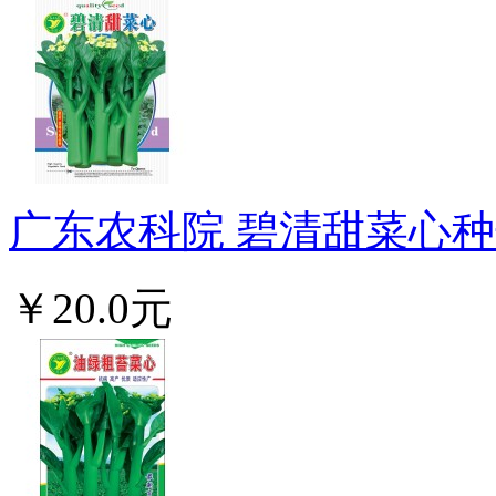
广东农科院 碧清甜菜心种子
￥20.0元