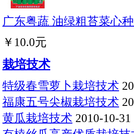
广东粤蔬 油绿粗苔菜心种子
￥10.0元
栽培技术
特级春雪萝卜栽培技术
20
福康五号尖椒栽培技术
20
黄瓜栽培技术
2010-10-31