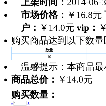
上架时间：
2014-06-
市场价格：
￥16.8元
户：
￥14.0元
vip：
￥
购买商品达到以下数量
数量
10
温馨提示：
本商品最
商品总价：
￥14.0元
购买数量：
-
+