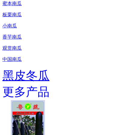
蜜本南瓜
板栗南瓜
小南瓜
香芋南瓜
观赏南瓜
中国南瓜
黑皮冬瓜
更多产品