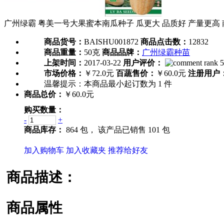
广州绿霸 粤美一号大果蜜本南瓜种子 瓜更大 品质好 产量更高 
商品货号：
BAISHU001872
商品点击数：
12832
商品重量：
50克
商品品牌：
广州绿霸种苗
上架时间：
2017-03-22
用户评价：
市场价格：
￥72.0元
百蔬售价：
￥60.0元
注册用户
温馨提示：
本商品最小起订数为
1
件
商品总价：
￥60.0元
购买数量：
-
+
商品库存：
864 包，
该产品已销售 101 包
加入购物车
加入收藏夹
推荐给好友
商品描述：
商品属性