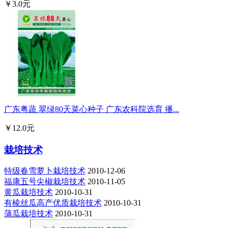
￥3.0元
广东粤蔬 翠绿80天菜心种子 广东农科院选育 播...
￥12.0元
栽培技术
特级春雪萝卜栽培技术
2010-12-06
福康五号尖椒栽培技术
2010-11-05
黄瓜栽培技术
2010-10-31
有棱丝瓜高产优质栽培技术
2010-10-31
蒲瓜栽培技术
2010-10-31