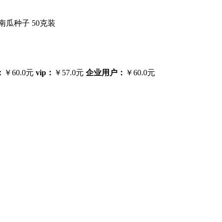
南瓜种子 50克装
：
￥60.0元
vip：
￥57.0元
企业用户：
￥60.0元