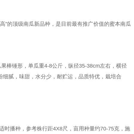
高”的顶级南瓜新品种，是目前最有推广价值的蜜本南瓜
锤形，单瓜重4-8公斤，纵径35-38cm左右，横径
淀粉细腻，味甜，水分少，耐贮运，品质特优，栽培合
时播种，参考株行距4X8尺，亩用种量约70-75克，施