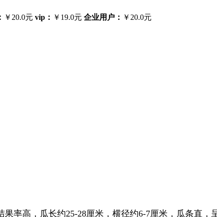
：
￥20.0元
vip：
￥19.0元
企业用户：
￥20.0元
果率高，瓜长约25-28厘米，横径约6-7厘米，瓜条