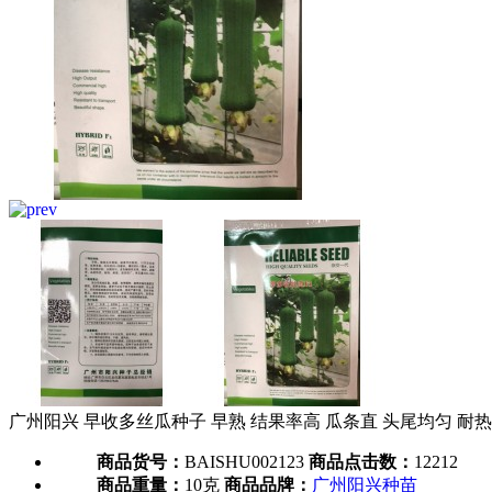
广州阳兴 早收多丝瓜种子 早熟 结果率高 瓜条直 头尾均匀 耐热 瓜
商品货号：
BAISHU002123
商品点击数：
12212
商品重量：
10克
商品品牌：
广州阳兴种苗