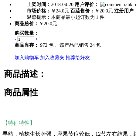
上架时间：
2018-04-20
用户评价：
市场价格：
￥24.0元
百蔬售价：
￥20.0元
注册用户
温馨提示：
本商品最小起订数为
1
件
商品总价：
￥20.0元
购买数量：
-
+
商品库存：
972 包，
该产品已销售 24 包
加入购物车
加入收藏夹
推荐给好友
商品描述：
商品属性
【特征特性】
早熟，植株生长势强，座果节位较低，12节左右结果，结