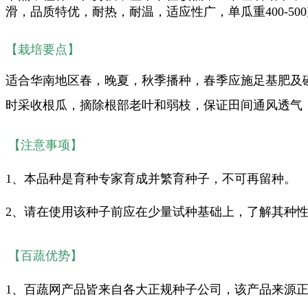
滑，品质特优，耐热，耐温，适应性广，单瓜重400-50
【栽培要点】
适合华南地区春，晚夏，秋季播种，春季应施足基肥及
时采收根瓜，摘除根部老叶和弱枝，保证田间通风透气
【注意事项】
1、本品种是育种专家育成并繁育种子，不可再留种。
2、请在使用该种子前应在少量试种基础上，了解其种
【百蔬优势】
1、百蔬网产品皆来自各大正规种子公司，该产品来源