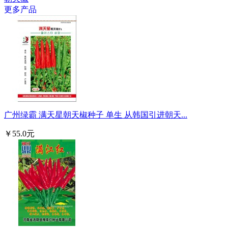
更多产品
广州绿霸 满天星朝天椒种子 单生 从韩国引进朝天...
￥55.0元