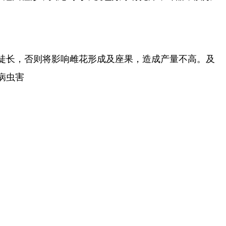
徒长，否则将影响雌花形成及座果，造成产量不高。及
病虫害