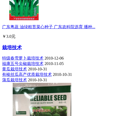
广东粤蔬 油绿粗苔菜心种子 广东农科院选育 播种...
￥3.0元
栽培技术
特级春雪萝卜栽培技术
2010-12-06
福康五号尖椒栽培技术
2010-11-05
黄瓜栽培技术
2010-10-31
有棱丝瓜高产优质栽培技术
2010-10-31
蒲瓜栽培技术
2010-10-31