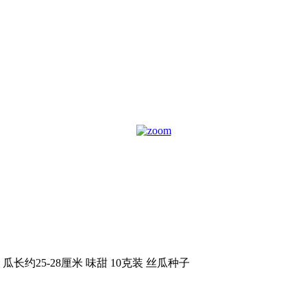
长约25-28厘米 味甜 10克装 丝瓜种子