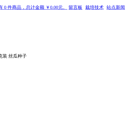
 0 件商品，总计金额 ￥0.00元。
留言板
栽培技术
站点新闻
0克装 丝瓜种子