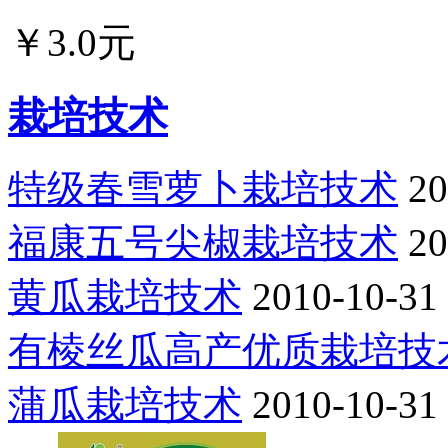
￥3.0元
栽培技术
特级春雪萝卜栽培技术
20
福康五号尖椒栽培技术
20
黄瓜栽培技术
2010-10-31
有棱丝瓜高产优质栽培技
蒲瓜栽培技术
2010-10-31