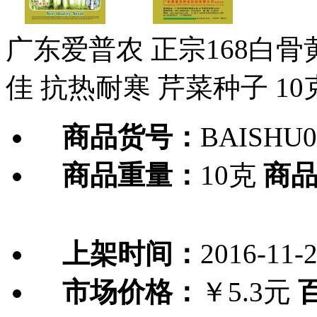
广东爱普农 正宗168白骨
佳 抗热耐寒 芹菜种子 10
商品货号：
BAISHU0
商品重量：
10克
商
上架时间：
2016-11-
市场价格：
￥5.3元