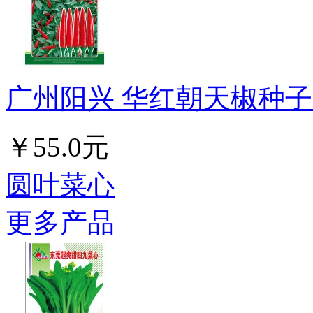
广州阳兴 华红朝天椒种子 
￥55.0元
圆叶菜心
更多产品