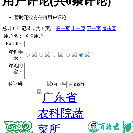
用户评论
(共
0
条评论)
暂时还没有任何用户评论
总计 0 个记录，共 1 页。
第一页
上一页
下一页
最末页
用户名：
匿名用户
E-mail：
评价等
级：
评论内
容：
验证码：