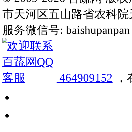
市天河区五山路省农科院天华
服务微信号: baishupanpan 邮
464909152
，在