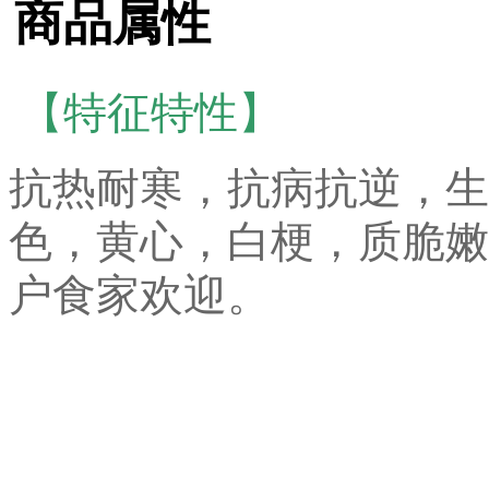
商品属性
【
特征特性】
抗热耐寒，抗病抗逆，生
色，黄心，白梗，质脆嫩
户食家欢迎。