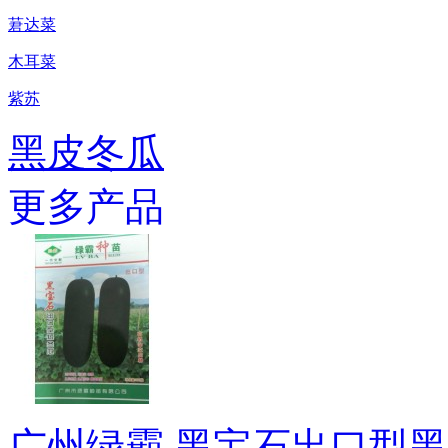
莙达菜
木耳菜
紫苏
黑皮冬瓜
更多产品
广州绿霸 黑宝石出口型黑皮冬