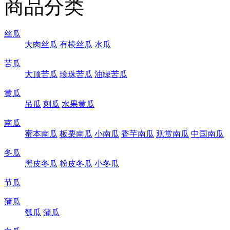
商品分类
丝瓜
大肉丝瓜
有棱丝瓜
水瓜
苦瓜
大顶苦瓜
珍珠苦瓜
油绿苦瓜
黄瓜
吊瓜
刺瓜
水果黄瓜
南瓜
蜜本南瓜
板栗南瓜
小南瓜
香芋南瓜
观赏南瓜
中国南瓜
冬瓜
黑皮冬瓜
粉皮冬瓜
小冬瓜
节瓜
蒲瓜
瓠瓜
蒲瓜