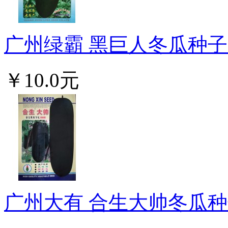
广州绿霸 黑巨人冬瓜种子 
￥10.0元
广州大有 合生大帅冬瓜种子