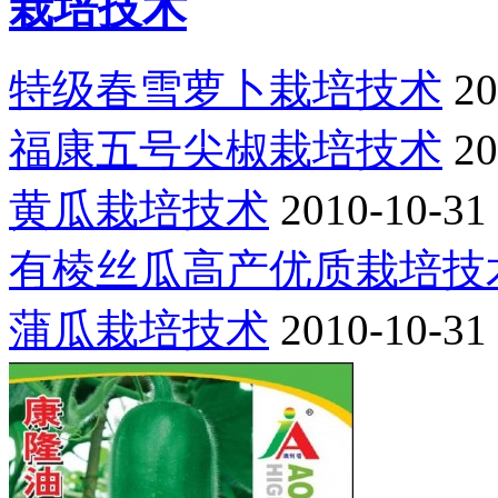
栽培技术
特级春雪萝卜栽培技术
20
福康五号尖椒栽培技术
20
黄瓜栽培技术
2010-10-31
有棱丝瓜高产优质栽培技
蒲瓜栽培技术
2010-10-31