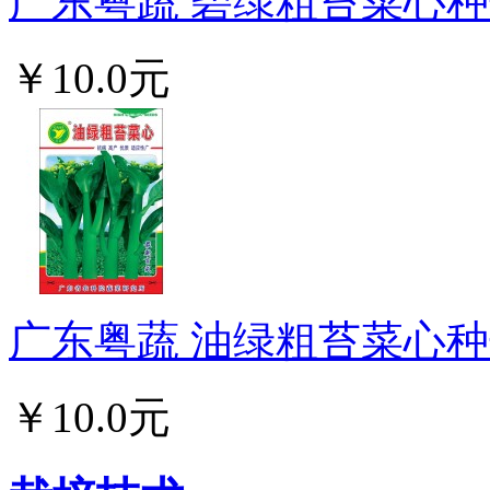
广东粤蔬 碧绿粗苔菜心种子
￥10.0元
广东粤蔬 油绿粗苔菜心种子
￥10.0元