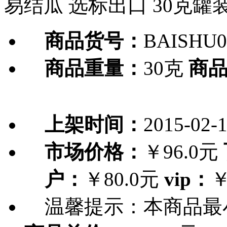
易结瓜 选标出口 30克罐
商品货号：
BAISHU0
商品重量：
30克
商
上架时间：
2015-02-
市场价格：
￥96.0元
户：
￥80.0元
vip：
￥
温馨提示：
本商品最