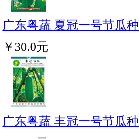
广东粤蔬 夏冠一号节瓜种子
￥30.0元
广东粤蔬 丰冠一号节瓜种子