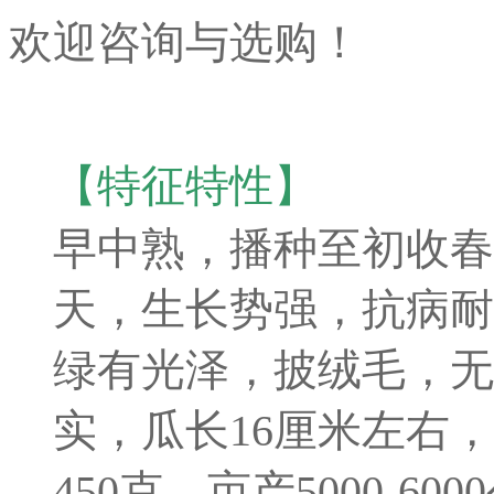
欢迎咨询与选购！
【特征特性】
早中熟，播种至初收春播6
天，生长势强，抗病耐
绿有光泽，披绒毛，无
实，瓜长16厘米左右，横
450克，亩产5000-600