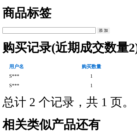
商品标签
购买记录
(近期成交数量
2
用户名
购买数量
S***
1
S***
1
总计 2 个记录，共 1 页
相关类似产品还有