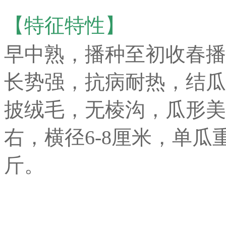
【特征特性】
早中熟，播种至初收春播65
长势强，抗病耐热，结瓜
披绒毛，无棱沟，瓜形美
右，横径6-8厘米，单瓜重35
斤
。