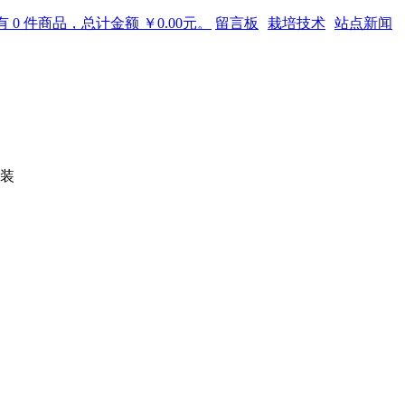
 0 件商品，总计金额 ￥0.00元。
留言板
栽培技术
站点新闻
克装