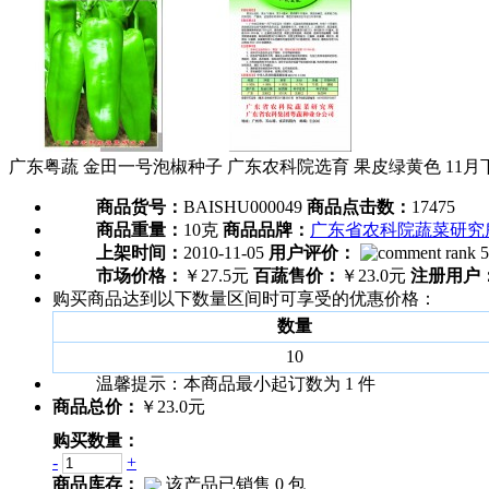
广东粤蔬 金田一号泡椒种子 广东农科院选育 果皮绿黄色 11月
商品货号：
BAISHU000049
商品点击数：
17475
商品重量：
10克
商品品牌：
广东省农科院蔬菜研究
上架时间：
2010-11-05
用户评价：
市场价格：
￥27.5元
百蔬售价：
￥23.0元
注册用户
购买商品达到以下数量区间时可享受的优惠价格：
数量
10
温馨提示：
本商品最小起订数为
1
件
商品总价：
￥23.0元
购买数量：
-
+
商品库存：
该产品已销售 0 包