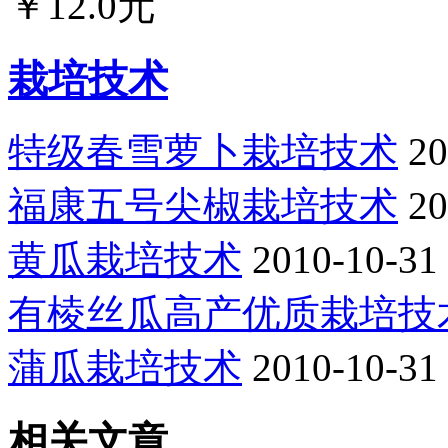
￥12.0元
栽培技术
特级春雪萝卜栽培技术
20
福康五号尖椒栽培技术
20
黄瓜栽培技术
2010-10-31
有棱丝瓜高产优质栽培技
蒲瓜栽培技术
2010-10-31
相关文章