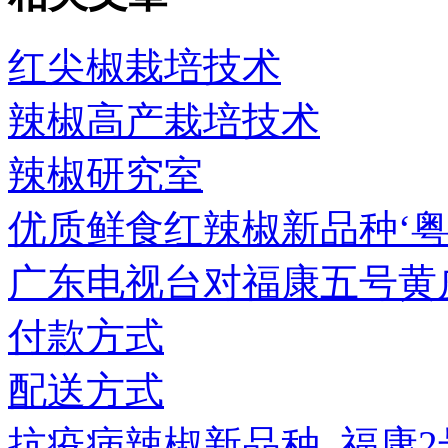
红尖椒栽培技术
辣椒高产栽培技术
辣椒研究室
优质鲜食红辣椒新品种‘粤
广东电视台对福康五号黄
付款方式
配送方式
抗疫病辣椒新品种_福康2