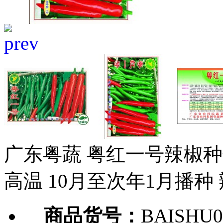
广东粤蔬 粤红一号辣椒种
高温 10月至次年1月播种
商品货号：
BAISHU0