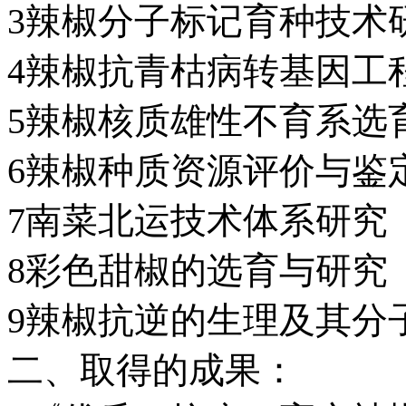
3辣椒分子标记育种技术
4辣椒抗青枯病转基因工
5辣椒核质雄性不育系选
6辣椒种质资源评价与鉴
7南菜北运技术体系研究
8彩色甜椒的选育与研究
9辣椒抗逆的生理及其分
二、取得的成果：