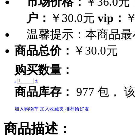
市场价格：
￥36.0元
户：
￥30.0元
vip：
￥
温馨提示：
本商品最
商品总价：
￥30.0元
购买数量：
-
+
商品库存：
977 包，
该
加入购物车
加入收藏夹
推荐给好友
商品描述：