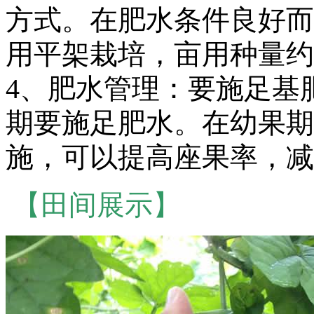
方式。在肥水条件良好而
用平架栽培，亩用种量约15
4、肥水管理：要施足基
期要施足肥水。在幼果期
施，可以提高座果率，减
【田间展示】