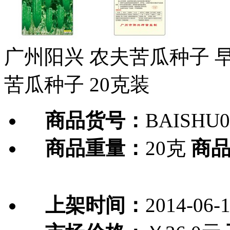
广州阳兴 农夫苦瓜种子 早
苦瓜种子 20克装
商品货号：
BAISHU0
商品重量：
20克
商
上架时间：
2014-06-