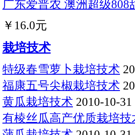
广东爱普农 澳洲超级808甜
￥16.0元
栽培技术
特级春雪萝卜栽培技术
20
福康五号尖椒栽培技术
20
黄瓜栽培技术
2010-10-31
有棱丝瓜高产优质栽培技
蒲瓜栽培技术
2010-10-31