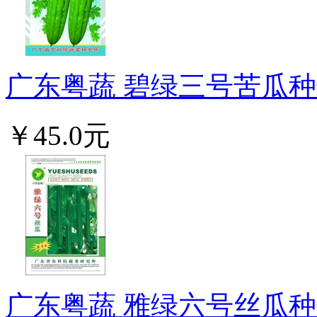
广东粤蔬 碧绿三号苦瓜种子
￥45.0元
广东粤蔬 雅绿六号丝瓜种子