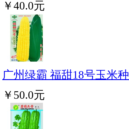
￥40.0元
广州绿霸 福甜18号玉米种子
￥50.0元