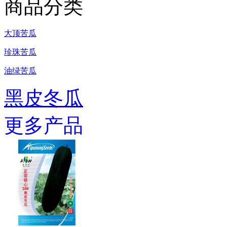
商品分类
大顶苦瓜
珍珠苦瓜
油绿苦瓜
黑皮冬瓜
更多产品