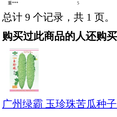
重***
5
总计 9 个记录，共 1 页
购买过此商品的人还购买
广州绿霸 玉珍珠苦瓜种子 早