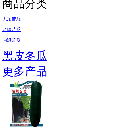
商品分类
大顶苦瓜
珍珠苦瓜
油绿苦瓜
黑皮冬瓜
更多产品