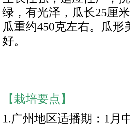
绿，有光泽，瓜长25厘米
瓜重约450克左右。瓜
好。
【栽培要点】
1.广州地区适播期：1月中