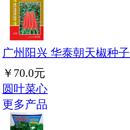
广州阳兴 华泰朝天椒种子 
￥70.0元
圆叶菜心
更多产品