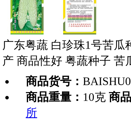
广东粤蔬 白珍珠1号苦瓜
产 商品性好 粤蔬种子 苦
商品货号：
BAISHU0
商品重量：
10克
商
所