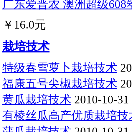
广东爱普农 澳洲超级608翠
￥16.0元
栽培技术
特级春雪萝卜栽培技术
20
福康五号尖椒栽培技术
20
黄瓜栽培技术
2010-10-31
有棱丝瓜高产优质栽培技
蒲瓜栽培技术
2010-10-31