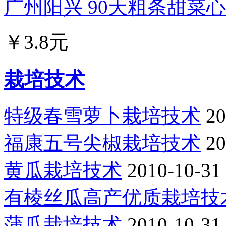
广州阳兴 90天粗条甜菜心种
￥3.8元
栽培技术
特级春雪萝卜栽培技术
20
福康五号尖椒栽培技术
20
黄瓜栽培技术
2010-10-31
有棱丝瓜高产优质栽培技
蒲瓜栽培技术
2010-10-31