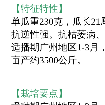
【特征特性】
单瓜重230克，瓜长2
抗逆性强。抗枯萎病、
适播期广州地区1-3月，
亩产约3500公斤。
【栽培要点】