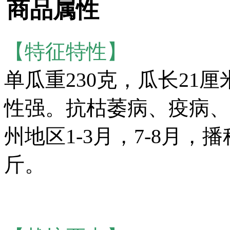
商品属性
【特征特性】
单瓜重230克，瓜长21
性强。抗枯萎病、疫病、
州地区1-3月，7-8月，
斤。