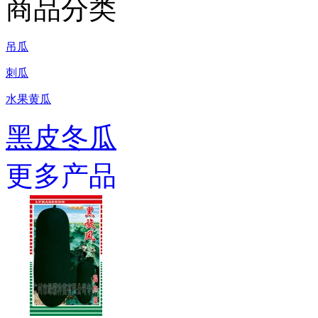
商品分类
吊瓜
刺瓜
水果黄瓜
黑皮冬瓜
更多产品