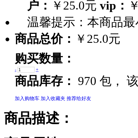
户：
￥25.0元
vip：
￥
温馨提示：
本商品最
商品总价：
￥25.0元
购买数量：
-
+
商品库存：
970 包，
该
加入购物车
加入收藏夹
推荐给好友
商品描述：