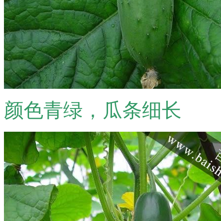
颜色青绿，瓜条细长