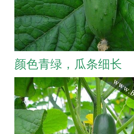
颜色青绿，瓜条细长