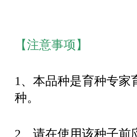
【注意事项】
1、本品种是育种专家
种。
2、请在使用该种子前