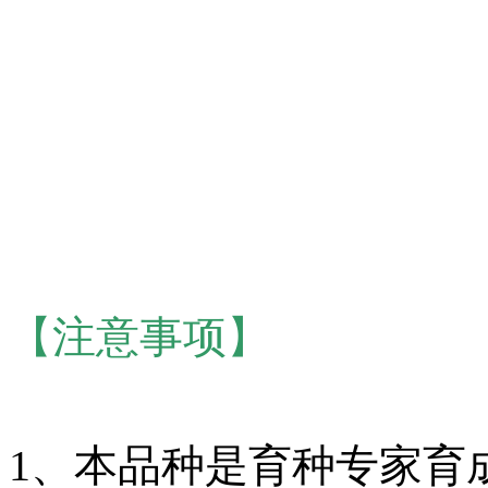
【注意事项】
1、本品种是育种专家育