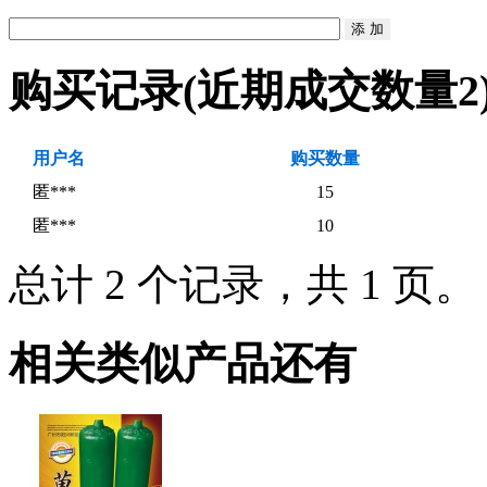
购买记录
(近期成交数量
2
用户名
购买数量
匿***
15
匿***
10
总计 2 个记录，共 1 页
相关类似产品还有