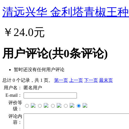
清远兴华 金利塔青椒王种子
￥24.0元
用户评论
(共
0
条评论)
暂时还没有任何用户评论
总计 0 个记录，共 1 页。
第一页
上一页
下一页
最末页
用户名：
匿名用户
E-mail：
评价等
级：
评论内
容：