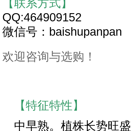
【联系方式】
QQ:464909152
微信号：baishupanpan
欢迎咨询与选购！
【特征特性】
中早熟。植株长势旺盛