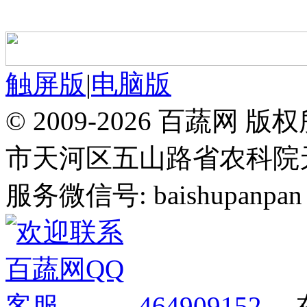
触屏版
|
电脑版
© 2009-2026 百蔬
市天河区五山路省农科院天华
服务微信号: baishupanpan 邮
464909152
，在