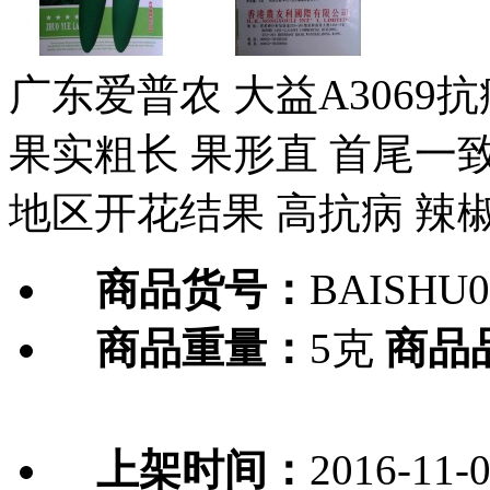
广东爱普农 大益A3069
果实粗长 果形直 首尾一致
地区开花结果 高抗病 辣椒
商品货号：
BAISHU0
商品重量：
5克
商品
上架时间：
2016-11-