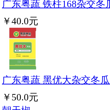
广东粤蔬 铁柱168杂交冬
￥40.0元
广东粤蔬 黑优大杂交冬瓜种
￥50.0元