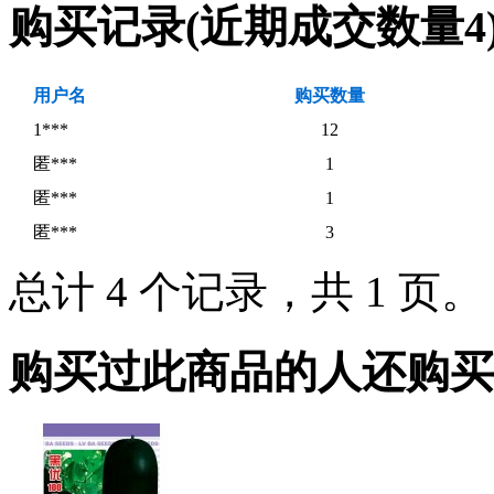
购买记录
(近期成交数量
4
用户名
购买数量
1***
12
匿***
1
匿***
1
匿***
3
总计 4 个记录，共 1 页
购买过此商品的人还购买