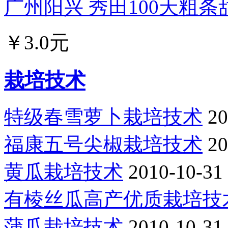
广州阳兴 秀田100天粗条甜
￥3.0元
栽培技术
特级春雪萝卜栽培技术
20
福康五号尖椒栽培技术
20
黄瓜栽培技术
2010-10-31
有棱丝瓜高产优质栽培技
蒲瓜栽培技术
2010-10-31