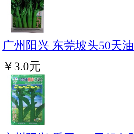
广州阳兴 东莞坡头50天油青
￥3.0元