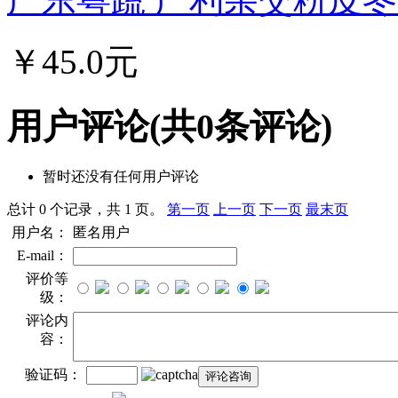
￥45.0元
用户评论
(共
0
条评论)
暂时还没有任何用户评论
总计 0 个记录，共 1 页。
第一页
上一页
下一页
最末页
用户名：
匿名用户
E-mail：
评价等
级：
评论内
容：
验证码：