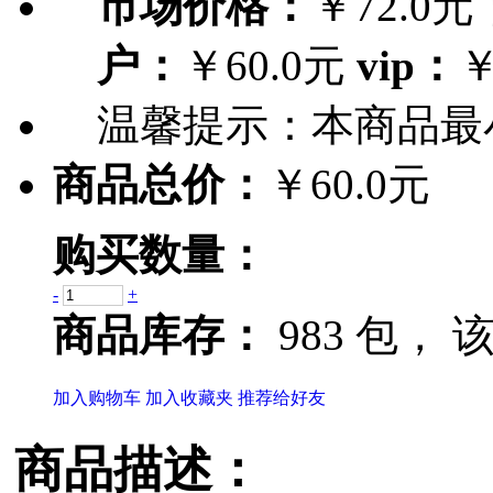
市场价格：
￥72.0元
户：
￥60.0元
vip：
￥
温馨提示：
本商品最
商品总价：
￥60.0元
购买数量：
-
+
商品库存：
983 包，
该
加入购物车
加入收藏夹
推荐给好友
商品描述：