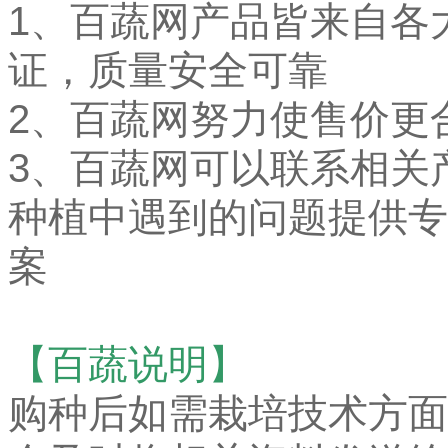
1、
百蔬网产品皆来自各
证，质量安全可靠
2、百蔬网努力使售价更
3、百蔬网可以联系相关
种植中遇到的问题提供专
案
【百蔬说明】
购种后如需栽培技术方面