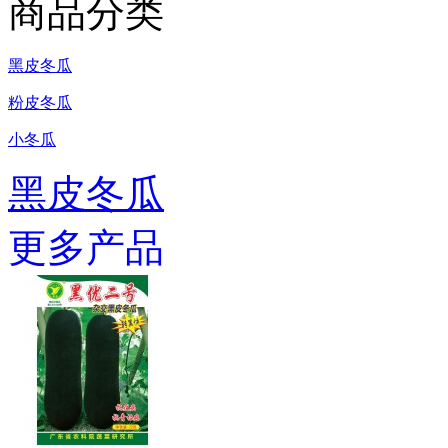
商品分类
黑皮冬瓜
粉皮冬瓜
小冬瓜
黑皮冬瓜
更多产品