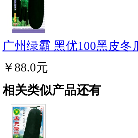
广州绿霸 黑优100黑皮冬瓜种
￥88.0元
相关类似产品还有