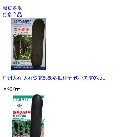
黑皮冬瓜
更多产品
广州大有 大有铁龙8888冬瓜种子 铁心黑皮冬瓜...
￥90.0元