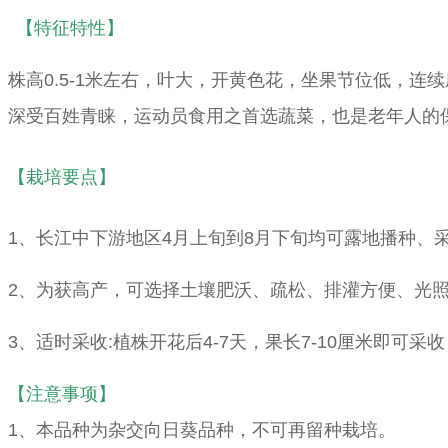
【特征特性】
株高0.5-1米左右，叶大，开黄色花，坐果节位低，
深受百姓青睐，运动员食用之首选蔬菜，也是老年人的
【栽培要点】
1、长江中下游地区4月上旬到8月下旬均可露地播种、
2、为获高产，可选择土壤肥沃、疏松、排灌方便、光
3、适时采收:植株开花后4-7天，果长7-10厘米即
【注意事项】
1、本品种为杂交向日葵品种，不可再留种栽培。