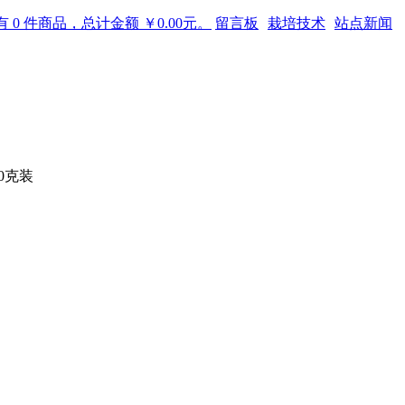
 0 件商品，总计金额 ￥0.00元。
留言板
栽培技术
站点新闻
0克装