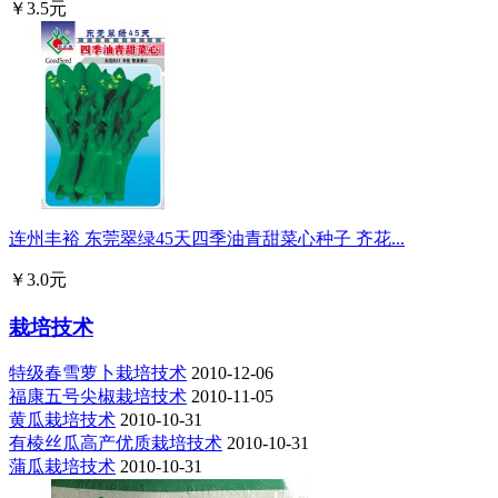
￥3.5元
连州丰裕 东莞翠绿45天四季油青甜菜心种子 齐花...
￥3.0元
栽培技术
特级春雪萝卜栽培技术
2010-12-06
福康五号尖椒栽培技术
2010-11-05
黄瓜栽培技术
2010-10-31
有棱丝瓜高产优质栽培技术
2010-10-31
蒲瓜栽培技术
2010-10-31