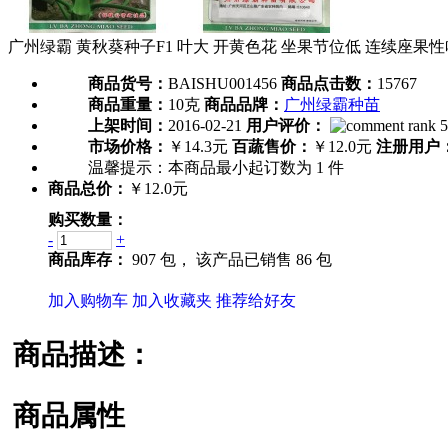
广州绿霸 黄秋葵种子F1 叶大 开黄色花 坐果节位低 连续座果性哈
商品货号：
BAISHU001456
商品点击数：
15767
商品重量：
10克
商品品牌：
广州绿霸种苗
上架时间：
2016-02-21
用户评价：
市场价格：
￥14.3元
百蔬售价：
￥12.0元
注册用户
温馨提示：
本商品最小起订数为
1
件
商品总价：
￥12.0元
购买数量：
-
+
商品库存：
907 包，
该产品已销售 86 包
加入购物车
加入收藏夹
推荐给好友
商品描述：
商品属性