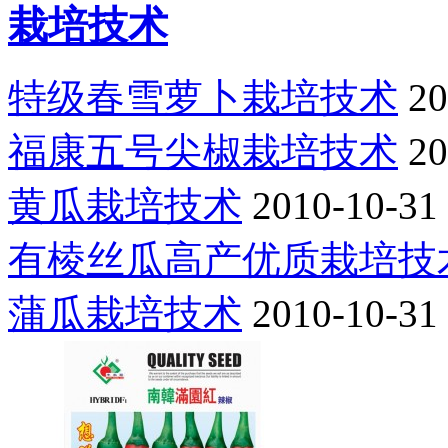
栽培技术
特级春雪萝卜栽培技术
20
福康五号尖椒栽培技术
20
黄瓜栽培技术
2010-10-31
有棱丝瓜高产优质栽培技
蒲瓜栽培技术
2010-10-31