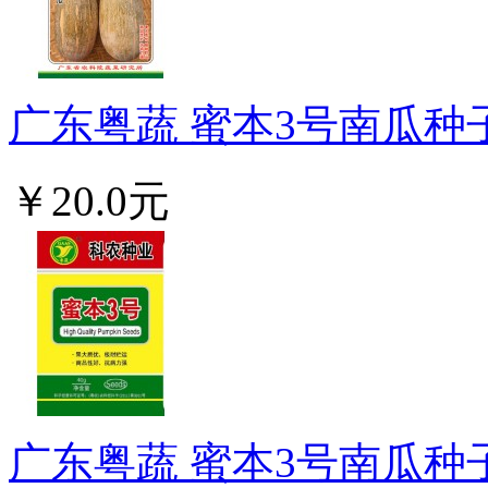
广东粤蔬 蜜本3号南瓜种子
￥20.0元
广东粤蔬 蜜本3号南瓜种子