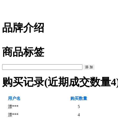
品牌介绍
商品标签
购买记录
(近期成交数量
4
用户名
购买数量
漂***
5
漂***
4