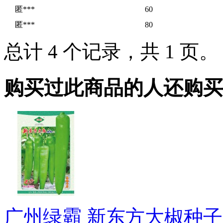
匿***
60
匿***
80
总计 4 个记录，共 1 页
购买过此商品的人还购买
广州绿霸 新东方大椒种子 高