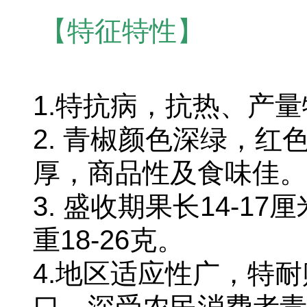
【特征特性】
1.特抗病，抗热、产
2. 青椒颜色深绿，
厚，商品性及食味佳。
3.
盛收期果长14-17厘
重18-26克。
4.
地区适应性广，特耐