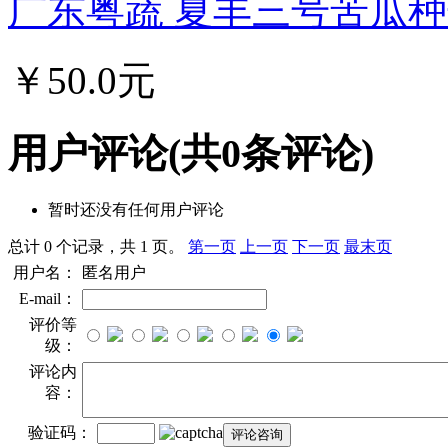
广东粤蔬 夏丰三号苦瓜种子
￥50.0元
用户评论
(共
0
条评论)
暂时还没有任何用户评论
总计 0 个记录，共 1 页。
第一页
上一页
下一页
最末页
用户名：
匿名用户
E-mail：
评价等
级：
评论内
容：
验证码：