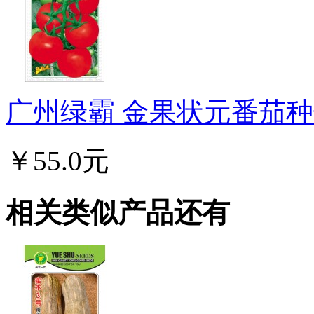
广州绿霸 金果状元番茄种子
￥55.0元
相关类似产品还有