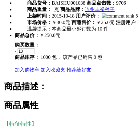
商品货号：
BAISHU001038
商品点击数：
9706
商品重量：
1克
商品品牌：
连州丰裕种子
上架时间：
2015-10-18
用户评价：
市场价格：
￥30.0元
百蔬售价：
￥25.0元
注册用户
温馨提示：
本商品最小起订数为
10
件
商品总价：
￥250.0元
购买数量：
-
+
商品库存：
1000 包，
该产品已销售 0 包
加入购物车
加入收藏夹
推荐给好友
商品描述：
商品属性
【特征特性】