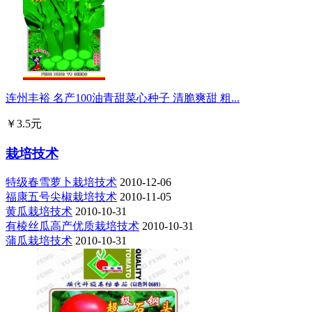
连州丰裕 名产100油青甜菜心种子 清脆爽甜 粗...
￥3.5元
栽培技术
特级春雪萝卜栽培技术
2010-12-06
福康五号尖椒栽培技术
2010-11-05
黄瓜栽培技术
2010-10-31
有棱丝瓜高产优质栽培技术
2010-10-31
蒲瓜栽培技术
2010-10-31