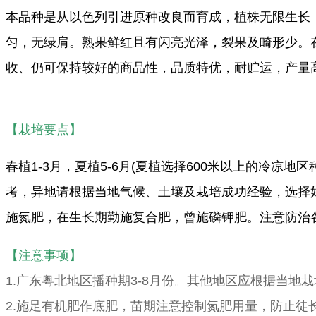
本品种是从以色列引进原种改良而育成，植株无限生长，
匀，无绿肩。熟果鲜红且有闪亮光泽，裂果及畸形少。
收、仍可保持较好的商品性，品质特优，耐贮运，产量
【栽培要点】
春植1-3月，夏植5-6月(夏植选择600米以上的冷凉地区
考，异地请根据当地气候、土壤及栽培成功经验，选择
施氮肥，在生长期勤施复合肥，曾施磷钾肥。注意防治
【注意事项】
1.广东粤北地区播种期3-8月份。其他地区应根据当地
2.施足有机肥作底肥，苗期注意控制氮肥用量，防止徒