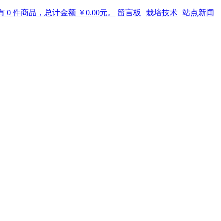
 0 件商品，总计金额 ￥0.00元。
留言板
栽培技术
站点新闻