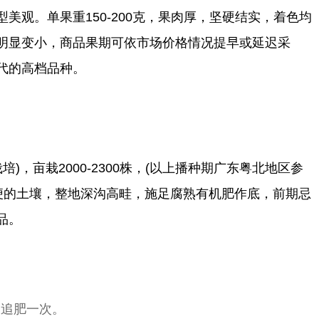
观。单果重150-200克，果肉厚，坚硬结实，着色均
明显变小，商品果期可依市场价格情况提早或延迟采
代的高档品种。
培)，亩栽2000-2300株，(以上播种期广东粤北地区参
便的土壤，整地深沟高畦，施足腐熟有机肥作底，前期忌
品。
天追肥一次。