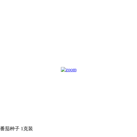
番茄种子 1克装