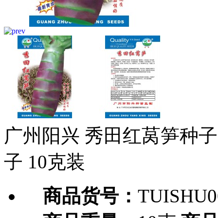
广州阳兴 秀田红莴笋种子 
子 10克装
商品货号：
TUISHU0