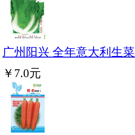
广州阳兴 全年意大利生菜种
￥7.0元