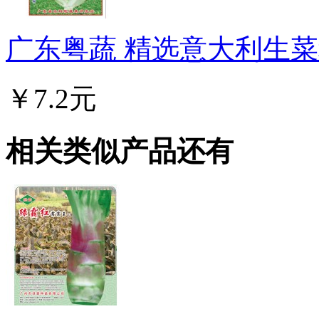
广东粤蔬 精选意大利生菜种
￥7.2元
相关类似产品还有