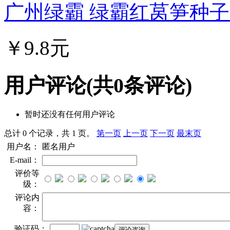
广州绿霸 绿霸红莴笋种子 中
￥9.8元
用户评论
(共
0
条评论)
暂时还没有任何用户评论
总计 0 个记录，共 1 页。
第一页
上一页
下一页
最末页
用户名：
匿名用户
E-mail：
评价等
级：
评论内
容：
验证码：