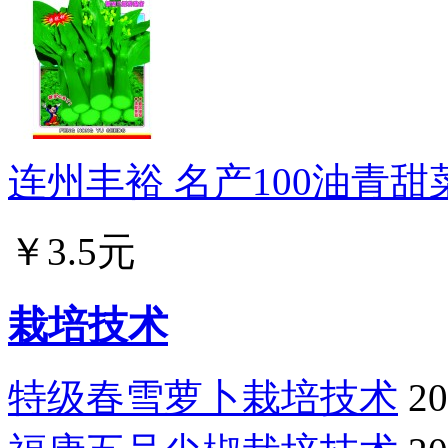
连州丰裕 名产100油青甜菜
￥3.5元
栽培技术
特级春雪萝卜栽培技术
20