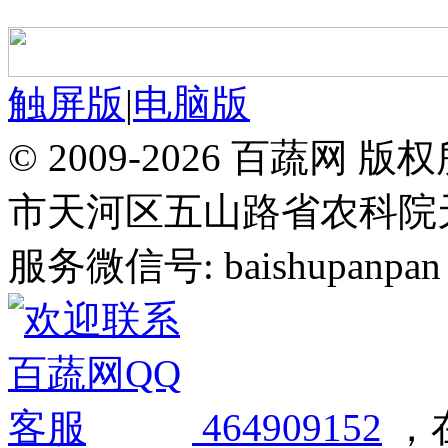
触屏版
|
电脑版
© 2009-2026 百蔬
市天河区五山路省农科院天华
服务微信号: baishupanpan 邮
464909152
，在