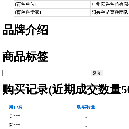
[育种单位]
广州阳兴种苗有限
[育种科学家]
阳兴种苗育种团队
品牌介绍
商品标签
购买记录
(近期成交数量
5
用户名
购买数量
吴***
1
匿***
1