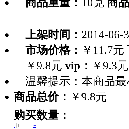
商品重量：
10克
商
上架时间：
2014-06-
市场价格：
￥11.7元
￥9.8元
vip：
￥9.3元
温馨提示：
本商品最
商品总价：
￥9.8元
购买数量：
-
+