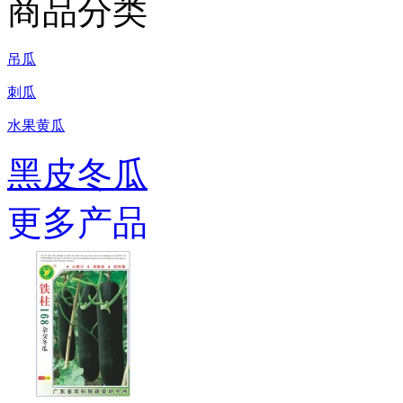
商品分类
吊瓜
刺瓜
水果黄瓜
黑皮冬瓜
更多产品