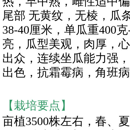
热，早中熟，雌性适中偏
尾部 无黄纹，无棱，瓜
38-40厘米，单瓜重400
亮，瓜型美观，肉厚，心
出众，连续坐瓜能力强，
出色，抗霜霉病，角班病，
【栽培要点】
亩植3500株左右，春