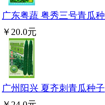
广东粤蔬 粤秀三号青瓜种子
￥20.0元
广州阳兴 夏齐刺青瓜种子(20
￥24.0元