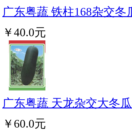
广东粤蔬 铁柱168杂交冬
￥40.0元
广东粤蔬 天龙杂交大冬瓜种
￥60.0元