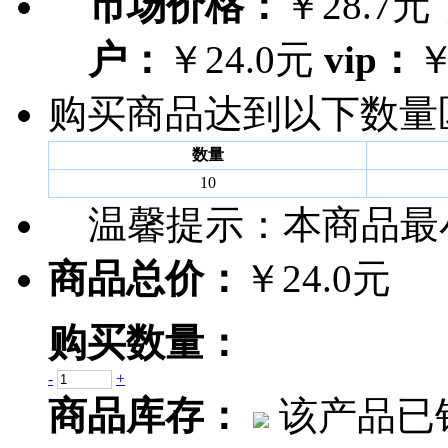
市场价格：
￥28.7元
户：
￥24.0元
vip：
￥
购买商品达到以下数量
数量
10
温馨提示：
本商品最
商品总价：
￥24.0元
购买数量：
-
+
商品库存：
该产品已销