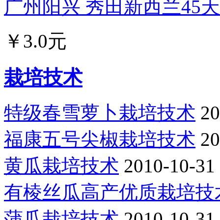
广州阳兴 秀田新西兰45天油
￥3.0元
栽培技术
特级春雪萝卜栽培技术
20
福康五号尖椒栽培技术
20
黄瓜栽培技术
2010-10-31
有棱丝瓜高产优质栽培技
蒲瓜栽培技术
2010-10-31