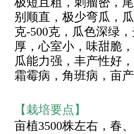
极短且粗，刺瘤密，尾
别顺直，极少弯瓜，瓜长3
克-500克，瓜色深绿
厚，心室小，味甜脆，
瓜能力强，丰产性好，
霜霉病，角班病，亩产约
【栽培要点】
亩植3500株左右，