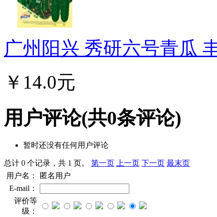
广州阳兴 秀研六号青瓜 丰产
￥14.0元
用户评论
(共
0
条评论)
暂时还没有任何用户评论
总计 0 个记录，共 1 页。
第一页
上一页
下一页
最末页
用户名：
匿名用户
E-mail：
评价等
级：