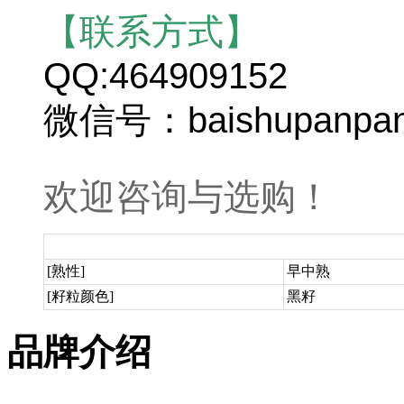
【联系方式】
QQ:464909152
微信号：baishupanpa
欢迎咨询与选购！
[熟性]
早中熟
[籽粒颜色]
黑籽
品牌介绍