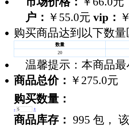
市场价格：
￥66.0元
户：
￥55.0元
vip：
￥
购买商品达到以下数量
数量
20
温馨提示：
本商品最
商品总价：
￥275.0元
购买数量：
-
+
商品库存：
995 包，
该