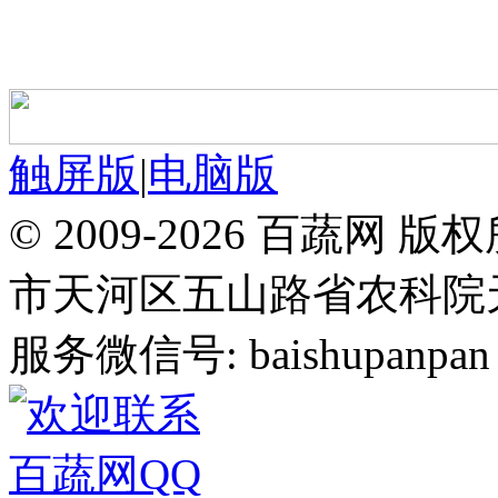
触屏版
|
电脑版
© 2009-2026 百蔬
市天河区五山路省农科院天华
服务微信号: baishupanpan 邮