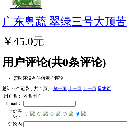
广东粤蔬 翠绿三号大顶苦瓜
￥45.0元
用户评论
(共
0
条评论)
暂时还没有任何用户评论
总计 0 个记录，共 1 页。
第一页
上一页
下一页
最末页
用户名：
匿名用户
E-mail：
评价等
级：
评论内