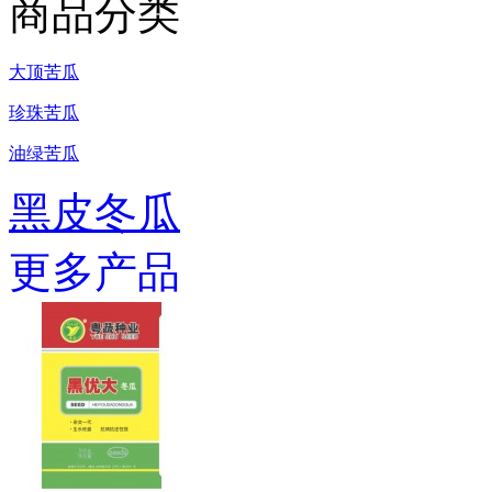
商品分类
大顶苦瓜
珍珠苦瓜
油绿苦瓜
黑皮冬瓜
更多产品