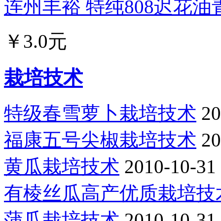
连州丰裕 特纯808迟花油青
￥3.0元
栽培技术
特级春雪萝卜栽培技术
20
福康五号尖椒栽培技术
20
黄瓜栽培技术
2010-10-31
有棱丝瓜高产优质栽培技
蒲瓜栽培技术
2010-10-31