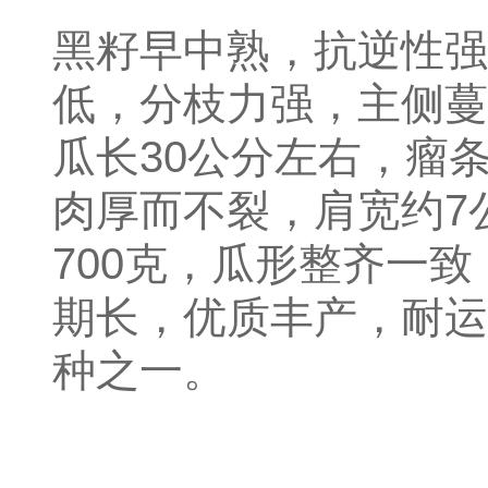
黑籽早中熟，抗逆性强
低，分枝力强，主侧蔓
瓜长30公分左右，瘤
肉厚而不裂，肩宽约7
700克，瓜形整齐一
期长，优质丰产，耐运
种之一。