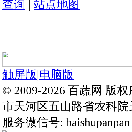
查询
|
站点地图
触屏版
|
电脑版
© 2009-2026 百蔬
市天河区五山路省农科院天华
服务微信号: baishupanpan 邮