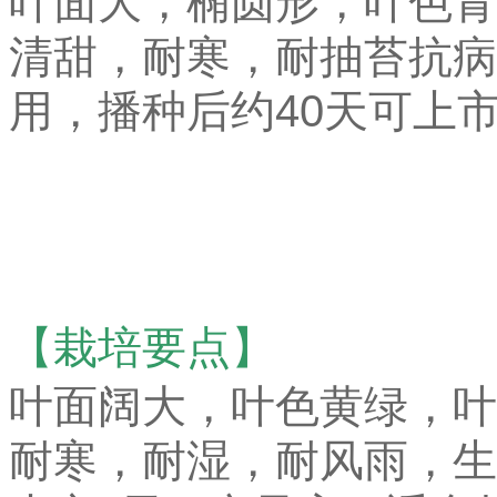
叶面大，椭圆形，叶色青
清甜，耐寒，耐抽苔抗病
用，播种后约40天可上
【栽培要点】
叶面阔大，叶色黄绿，叶
耐寒，耐湿，耐风雨，生