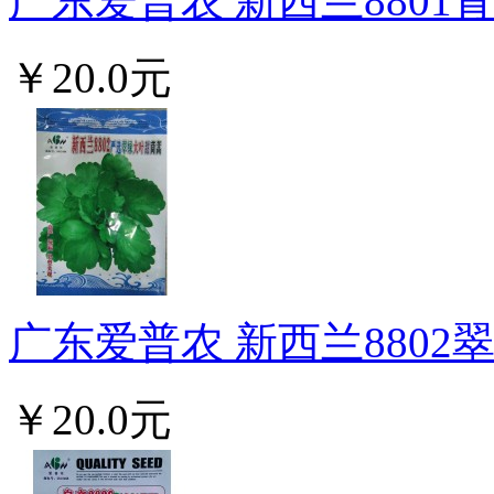
广东爱普农 新西兰8801青
￥20.0元
广东爱普农 新西兰8802翠
￥20.0元