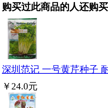
购买过此商品的人还购买
深圳范记 一号黄芹种子 耐
￥24.0元