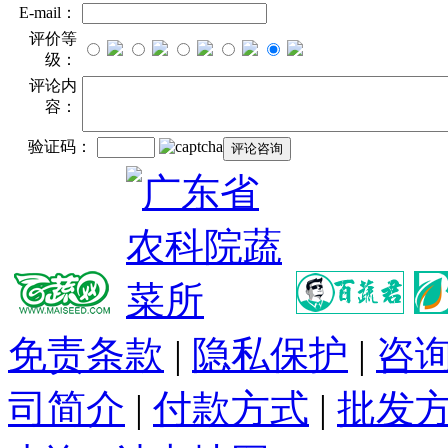
E-mail：
评价等
级：
评论内
容：
验证码：
免责条款
|
隐私保护
|
咨
司简介
|
付款方式
|
批发