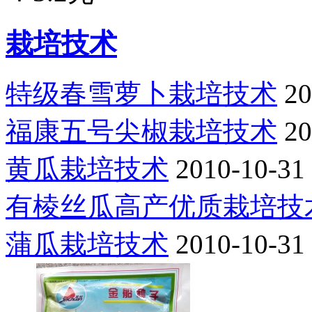
栽培技术
特级春雪萝卜栽培技术
20
福康五号尖椒栽培技术
20
黄瓜栽培技术
2010-10-31
有棱丝瓜高产优质栽培技
蒲瓜栽培技术
2010-10-31