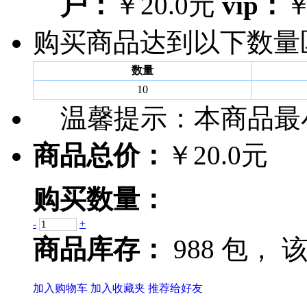
户：
￥20.0元
vip：
￥
购买商品达到以下数量
数量
10
温馨提示：
本商品最
商品总价：
￥20.0元
购买数量：
-
+
商品库存：
988 包，
该
加入购物车
加入收藏夹
推荐给好友