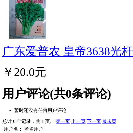
广东爱普农 皇帝3638光杆
￥20.0元
用户评论
(共
0
条评论)
暂时还没有任何用户评论
总计 0 个记录，共 1 页。
第一页
上一页
下一页
最末页
用户名：
匿名用户