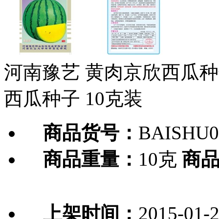
河南豫艺 黄肉京欣西瓜种
西瓜种子 10克装
商品货号：
BAISHU0
商品重量：
10克
商
上架时间：
2015-01-