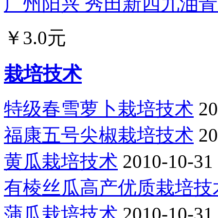
广州阳兴 秀田新四九油青菜
￥3.0元
栽培技术
特级春雪萝卜栽培技术
20
福康五号尖椒栽培技术
20
黄瓜栽培技术
2010-10-31
有棱丝瓜高产优质栽培技
蒲瓜栽培技术
2010-10-31