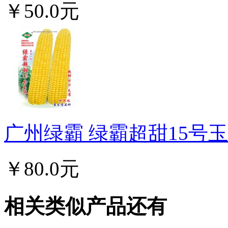
￥50.0元
广州绿霸 绿霸超甜15号玉米
￥80.0元
相关类似产品还有