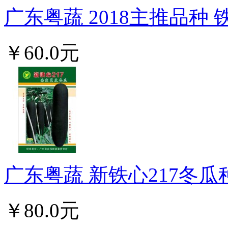
广东粤蔬 2018主推品种 铁
￥60.0元
广东粤蔬 新铁心217冬瓜种
￥80.0元