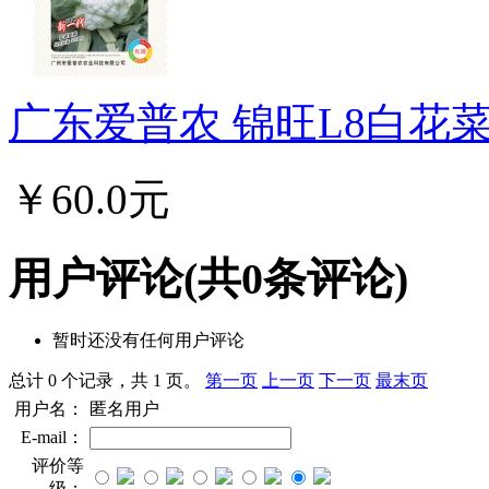
广东爱普农 锦旺L8白花菜种
￥60.0元
用户评论
(共
0
条评论)
暂时还没有任何用户评论
总计 0 个记录，共 1 页。
第一页
上一页
下一页
最末页
用户名：
匿名用户
E-mail：
评价等
级：