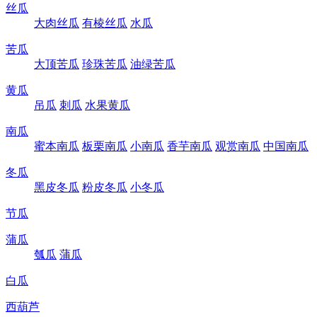
丝瓜
大肉丝瓜
有棱丝瓜
水瓜
苦瓜
大顶苦瓜
珍珠苦瓜
油绿苦瓜
黄瓜
吊瓜
刺瓜
水果黄瓜
南瓜
蜜本南瓜
板栗南瓜
小南瓜
香芋南瓜
观赏南瓜
中国南瓜
冬瓜
黑皮冬瓜
粉皮冬瓜
小冬瓜
节瓜
蒲瓜
瓠瓜
蒲瓜
白瓜
西葫芦