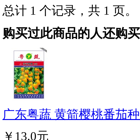
总计 1 个记录，共 1 页
购买过此商品的人还购买
广东粤蔬 黄箭樱桃番茄种子
￥13.0元