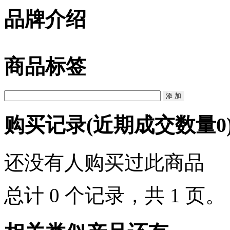
品牌介绍
商品标签
购买记录
(近期成交数量
0
还没有人购买过此商品
总计 0 个记录，共 1 页