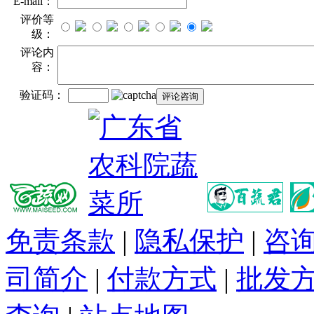
E-mail：
评价等
级：
评论内
容：
验证码：
免责条款
|
隐私保护
|
咨
司简介
|
付款方式
|
批发