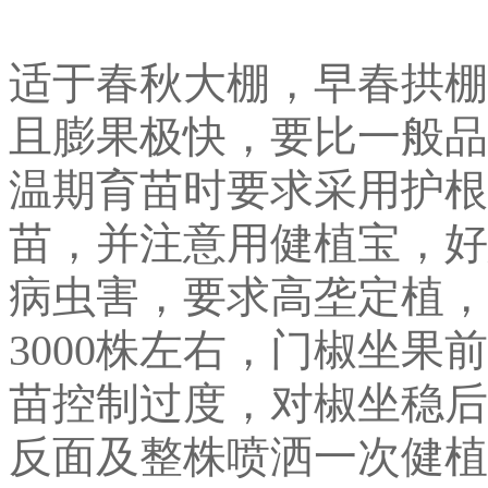
适于春秋大棚，早春拱棚
且膨果极快，要比一般品
温期育苗时要求采用护根
苗，并注意用健植宝，好
病虫害，要求高垄定植，参
3000株左右，门椒坐
苗控制过度，对椒坐稳后
反面及整株喷洒一次健植