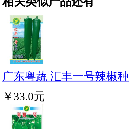
相关类似产品还有
广东粤蔬 汇丰一号辣椒种子
￥33.0元