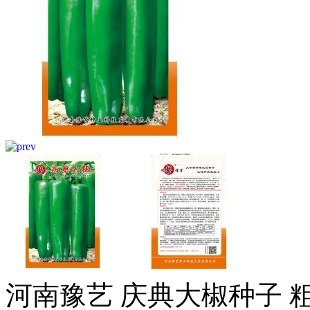
河南豫艺 庆典大椒种子 