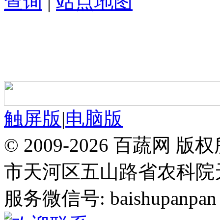
查询
|
站点地图
触屏版
|
电脑版
© 2009-2026 百蔬
市天河区五山路省农科院天华
服务微信号: baishupanpan 邮