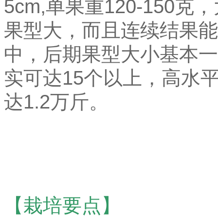
5cm,单果重120-150
果型大，而且连续结果能
中，后期果型大小基本一
实可达15个以上，高水
达1.2万斤。
【栽培要点】