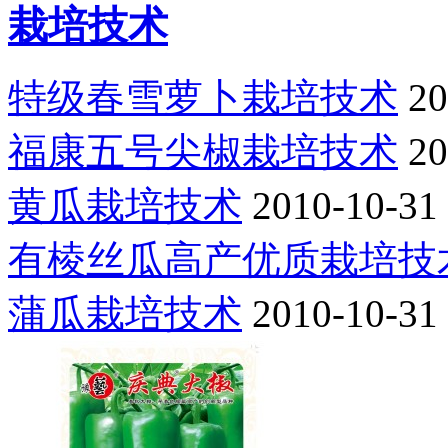
栽培技术
特级春雪萝卜栽培技术
20
福康五号尖椒栽培技术
20
黄瓜栽培技术
2010-10-31
有棱丝瓜高产优质栽培技
蒲瓜栽培技术
2010-10-31