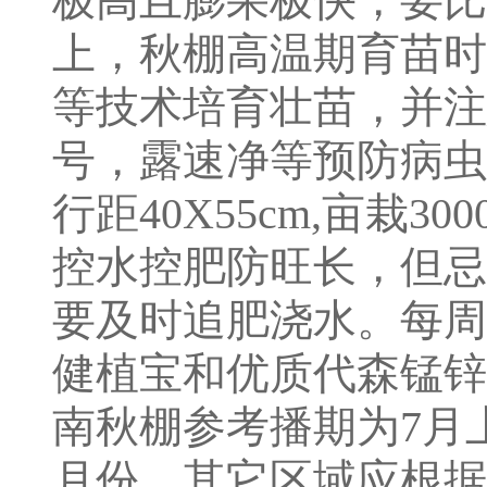
极高且膨果极快，要比
上，秋棚高温期育苗时
等技术培育壮苗，并注
号，露速净等预防病虫
行距40X55cm,亩栽
控水控肥防旺长，但忌
要及时追肥浇水。每周
健植宝和优质代森锰锌
南秋棚参考播期为7月上
月份，其它区域应根据