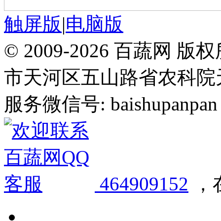
触屏版
|
电脑版
© 2009-2026 百蔬
市天河区五山路省农科院天华
服务微信号: baishupanpan 邮
464909152
，在