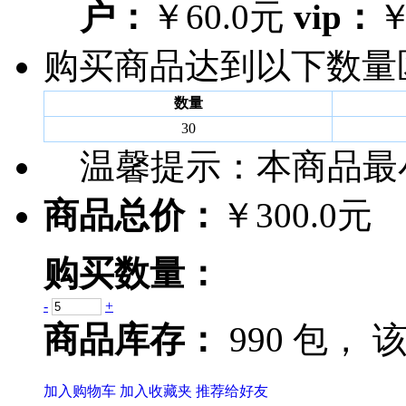
户：
￥60.0元
vip：
￥
购买商品达到以下数量
数量
30
温馨提示：
本商品最
商品总价：
￥300.0元
购买数量：
-
+
商品库存：
990 包，
该
加入购物车
加入收藏夹
推荐给好友