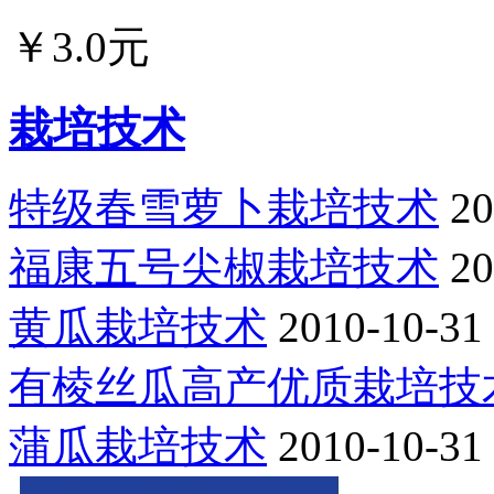
￥3.0元
栽培技术
特级春雪萝卜栽培技术
20
福康五号尖椒栽培技术
20
黄瓜栽培技术
2010-10-31
有棱丝瓜高产优质栽培技
蒲瓜栽培技术
2010-10-31