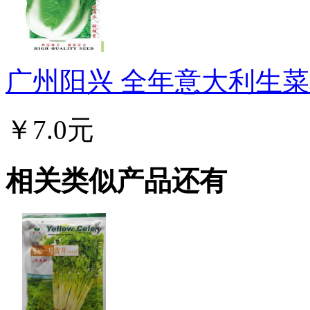
广州阳兴 全年意大利生菜种
￥7.0元
相关类似产品还有