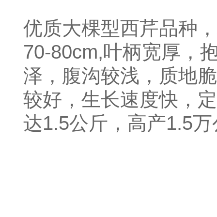
优质大棵型西芹品种，
70-80cm,叶柄宽
泽，腹沟较浅，质地脆
较好，生长速度快，定
达1.5公斤，高产1.5