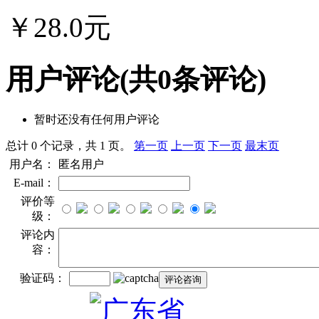
￥28.0元
用户评论
(共
0
条评论)
暂时还没有任何用户评论
总计 0 个记录，共 1 页。
第一页
上一页
下一页
最末页
用户名：
匿名用户
E-mail：
评价等
级：
评论内
容：
验证码：