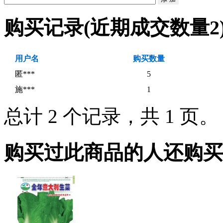
购买记录
(近期成交数量
2
用户名
购买数量
匿***
5
施***
1
总计 2 个记录，共 1 页
购买过此商品的人还购买