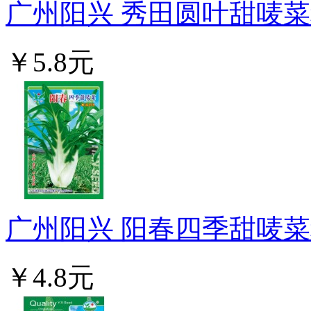
广州阳兴 秀田圆叶甜唛菜种
￥5.8元
广州阳兴 阳春四季甜唛菜种
￥4.8元