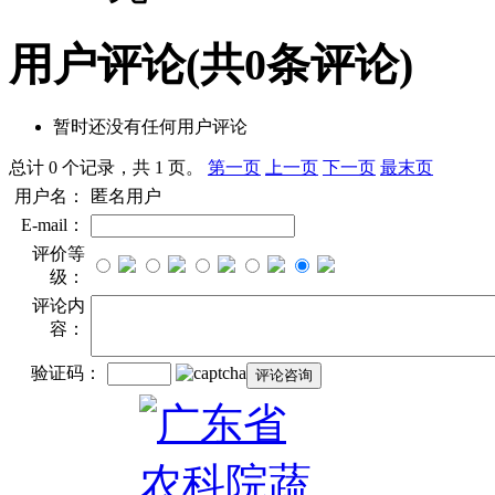
用户评论
(共
0
条评论)
暂时还没有任何用户评论
总计 0 个记录，共 1 页。
第一页
上一页
下一页
最末页
用户名：
匿名用户
E-mail：
评价等
级：
评论内
容：
验证码：