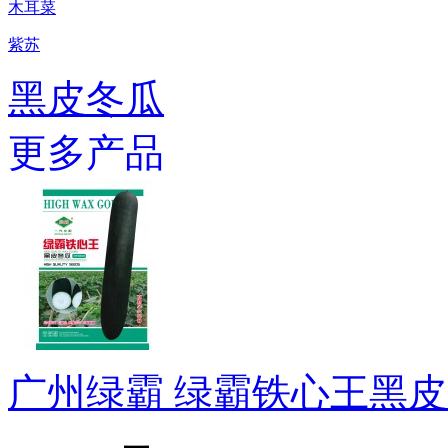
木耳菜
紫苏
黑皮冬瓜
更多产品
广州绿霸 绿霸铁心王黑皮冬