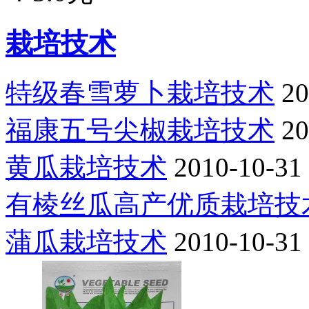
栽培技术
特级春雪萝卜栽培技术
20
福康五号尖椒栽培技术
20
黄瓜栽培技术
2010-10-31
有棱丝瓜高产优质栽培技
蒲瓜栽培技术
2010-10-31