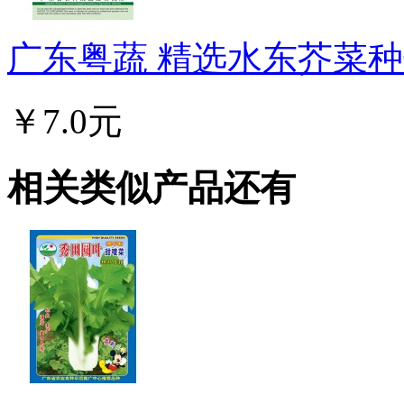
广东粤蔬 精选水东芥菜种子
￥7.0元
相关类似产品还有