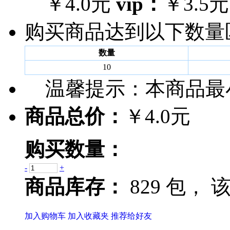
￥4.0元
vip：
￥3.5元
购买商品达到以下数量
数量
10
温馨提示：
本商品最
商品总价：
￥4.0元
购买数量：
-
+
商品库存：
829 包，
该
加入购物车
加入收藏夹
推荐给好友