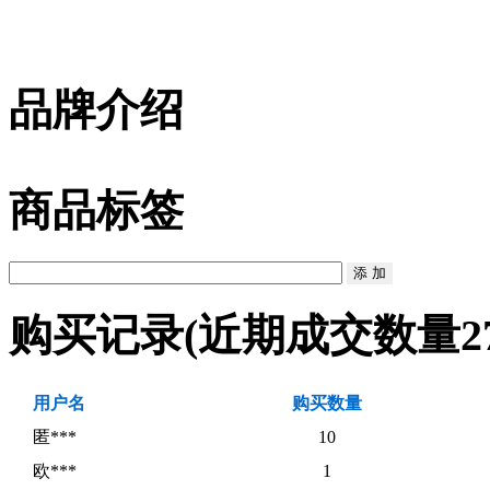
品牌介绍
商品标签
购买记录
(近期成交数量
2
用户名
购买数量
匿***
10
欧***
1