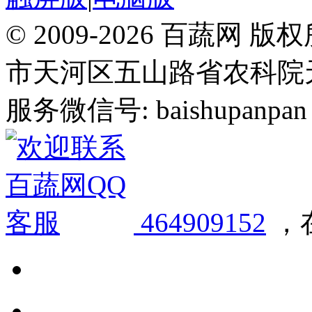
© 2009-2026 百蔬
市天河区五山路省农科院天华
服务微信号: baishupanpan 邮
464909152
，在