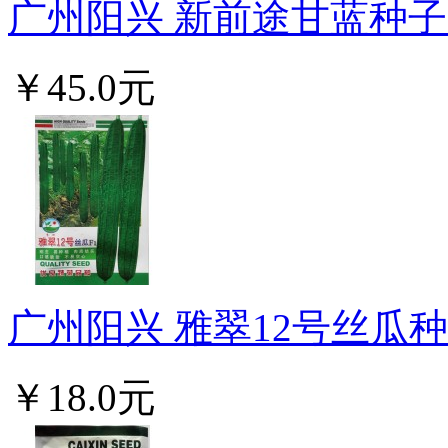
广州阳兴 新前途甘蓝种子 
￥45.0元
广州阳兴 雅翠12号丝瓜种子
￥18.0元