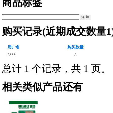
商品标签
购买记录
(近期成交数量
1
用户名
购买数量
3***
8
总计 1 个记录，共 1 页
相关类似产品还有