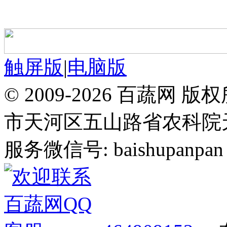
触屏版
|
电脑版
© 2009-2026 百蔬
市天河区五山路省农科院天华
服务微信号: baishupanpan 邮