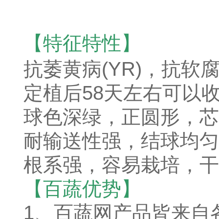
【
特征特性】
抗萎黄病(YR)，抗软腐
定植后58天左右可以收获
球色深绿，正圆形，芯
耐输送性强，结球均匀
根系强，容易栽培，干
【百蔬优势】
1、
百蔬网产品皆来自