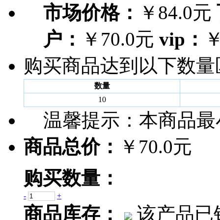
市场价格：
￥84.0元
户：
￥70.0元
vip：
￥
购买商品达到以下数量
数量
10
温馨提示：
本商品最
商品总价：
￥70.0元
购买数量：
-
+
商品库存：
该产品已销