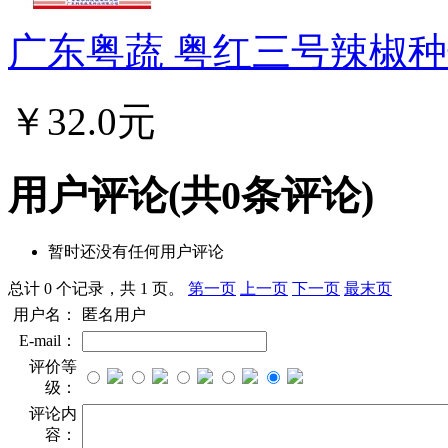
广东粤蔬 粤红三号辣椒种子
￥32.0元
用户评论
(共
0
条评论)
暂时还没有任何用户评论
总计 0 个记录，共 1 页。
第一页
上一页
下一页
最末页
用户名：
匿名用户
E-mail：
评价等
级：
评论内
容：