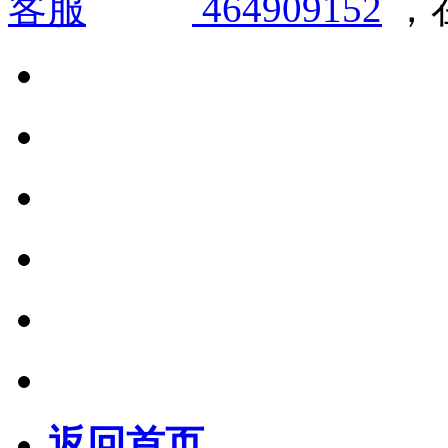
464909152
，在
返回首页