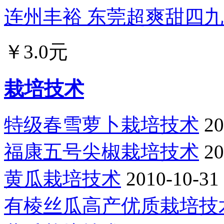
连州丰裕 东莞超爽甜四九菜
￥3.0元
栽培技术
特级春雪萝卜栽培技术
20
福康五号尖椒栽培技术
20
黄瓜栽培技术
2010-10-31
有棱丝瓜高产优质栽培技