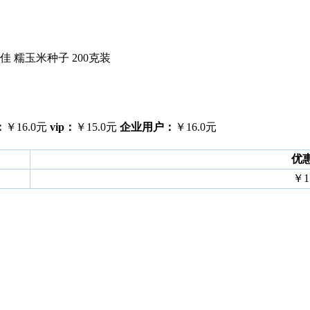
 糯玉米种子 200克装
：
￥16.0元
vip：
￥15.0元
企业用户：
￥16.0元
优
￥1