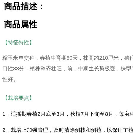
商品描述：
商品属性
【特征特性】
糯玉米单交种，春植生育期80天，株高约210厘米，穗位高
口性83分，植株整齐壮旺，前，中期生长势极强，株
性好。
【栽培要点】
1，适播期春植2月底至3月，秋植7月下旬至8月，每亩种植3
2，栽培上加强管理，及时清除侧枝和侧苞，以保证主