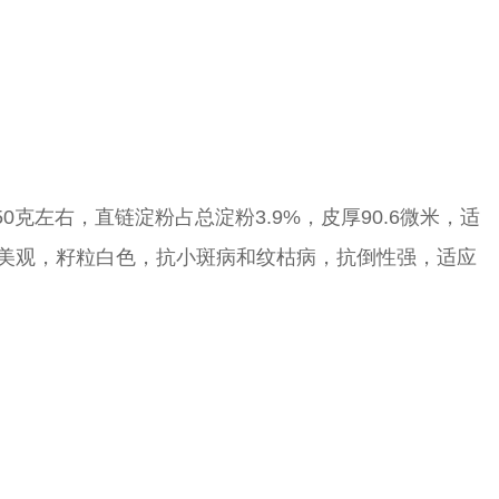
50克左右，直链淀粉占总淀粉3.9%，皮厚90.6微米，适
型美观，籽粒白色，抗小斑病和纹枯病，抗倒性强，适应