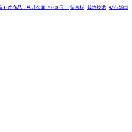
 0 件商品，总计金额 ￥0.00元。
留言板
栽培技术
站点新闻