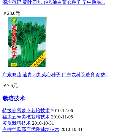
深圳范记 黄叶四九-19号油白菜心种子 早中熟品...
￥23.0元
广东粤蔬 油青四九菜心种子 广东农科院选育 耐热...
￥3.5元
栽培技术
特级春雪萝卜栽培技术
2010-12-06
福康五号尖椒栽培技术
2010-11-05
黄瓜栽培技术
2010-10-31
有棱丝瓜高产优质栽培技术
2010-10-31