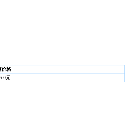
惠价格
5.0元