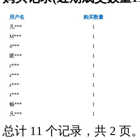
用户名
购买数量
凡***
1
M***
1
4***
1
匿***
1
z***
1
z***
1
z***
1
z***
1
畅***
1
凡***
1
总计 11 个记录，共 2 页