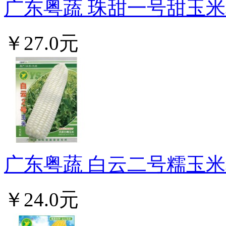
广东粤蔬 珠甜一号甜玉米种
￥27.0元
广东粤蔬 白云二号糯玉米种
￥24.0元