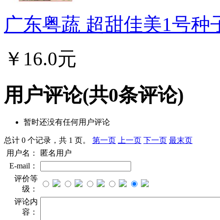
广东粤蔬 超甜佳美1号种子
￥16.0元
用户评论
(共
0
条评论)
暂时还没有任何用户评论
总计 0 个记录，共 1 页。
第一页
上一页
下一页
最末页
用户名：
匿名用户
E-mail：
评价等
级：
评论内
容：