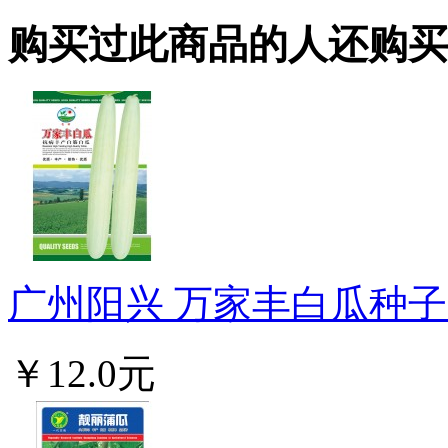
购买过此商品的人还购买
广州阳兴 万家丰白瓜种子 耐
￥12.0元