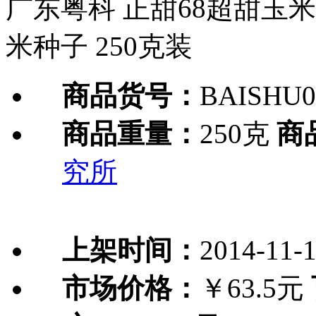
广东粤科 正甜68超甜玉米
米种子 250克装
商品货号：
BAISHU0
商品重量：
250克
商
究所
上架时间：
2014-11-
市场价格：
￥63.5元