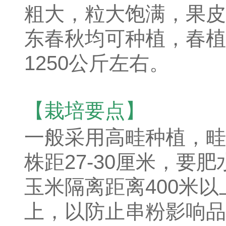
粗大，粒大饱满，果皮
东春秋均可种植，春植
1250公斤左右。
【栽培要点】
一般采用高畦种植，畦
株距27-30厘米，要
玉米隔离距离400米以
上，以防止串粉影响品