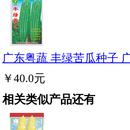
广东粤蔬 丰绿苦瓜种子 广东
￥40.0元
相关类似产品还有