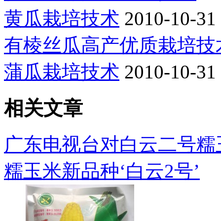
黄瓜栽培技术
2010-10-31
有棱丝瓜高产优质栽培技
蒲瓜栽培技术
2010-10-31
相关文章
广东电视台对白云二号糯
糯玉米新品种‘白云2号’