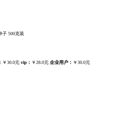
子 500克装
：
￥30.0元
vip：
￥28.0元
企业用户：
￥30.0元