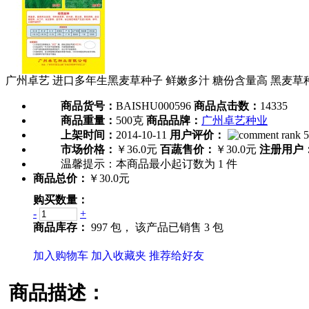
广州卓艺 进口多年生黑麦草种子 鲜嫩多汁 糖份含量高 黑麦草种
商品货号：
BAISHU000596
商品点击数：
14335
商品重量：
500克
商品品牌：
广州卓艺种业
上架时间：
2014-10-11
用户评价：
市场价格：
￥36.0元
百蔬售价：
￥30.0元
注册用户
温馨提示：
本商品最小起订数为
1
件
商品总价：
￥30.0元
购买数量：
-
+
商品库存：
997 包，
该产品已销售 3 包
加入购物车
加入收藏夹
推荐给好友
商品描述：