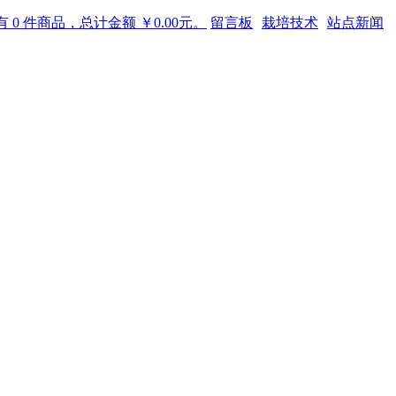
 0 件商品，总计金额 ￥0.00元。
留言板
栽培技术
站点新闻