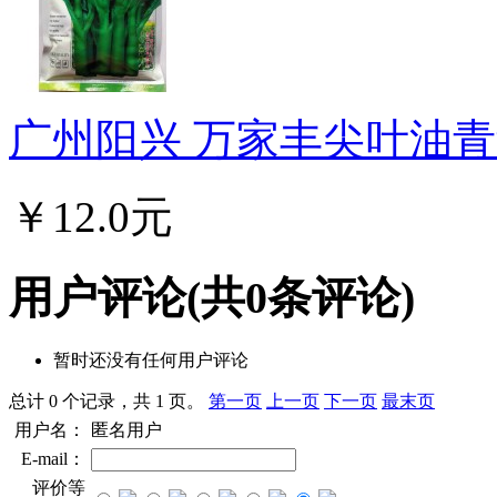
广州阳兴 万家丰尖叶油青甜
￥12.0元
用户评论
(共
0
条评论)
暂时还没有任何用户评论
总计 0 个记录，共 1 页。
第一页
上一页
下一页
最末页
用户名：
匿名用户
E-mail：
评价等