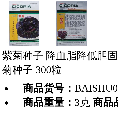
紫菊种子 降血脂降低胆固
菊种子 300粒
商品货号：
BAISHU0
商品重量：
3克
商品