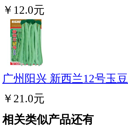
￥12.0元
广州阳兴 新西兰12号玉豆 早
￥21.0元
相关类似产品还有