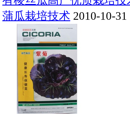
有棱丝瓜高产优质栽培技
蒲瓜栽培技术
2010-10-31