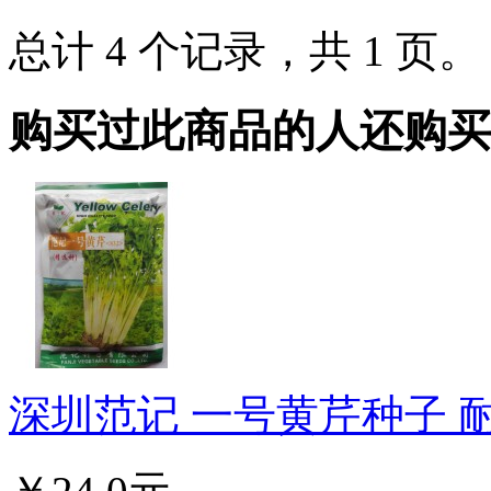
总计 4 个记录，共 1 页
购买过此商品的人还购买
深圳范记 一号黄芹种子 耐