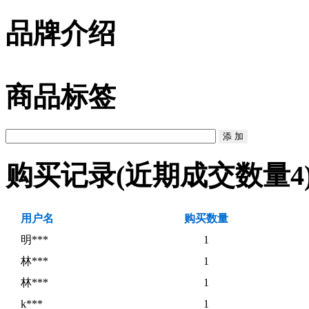
品牌介绍
商品标签
购买记录
(近期成交数量
4
用户名
购买数量
明***
1
林***
1
林***
1
k***
1