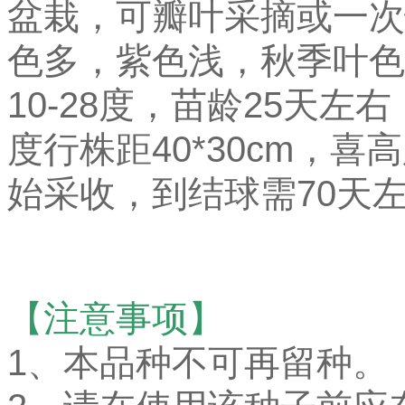
盆栽，可瓣叶采摘或一次
色多，紫色浅，秋季叶色
10-28度，苗龄25天左
度行株距40
*30cm，
始采收，到结球需70天
【注意事项】
1、本品种不可再留种。