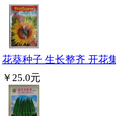
花葵种子 生长整齐 开花集
￥25.0元