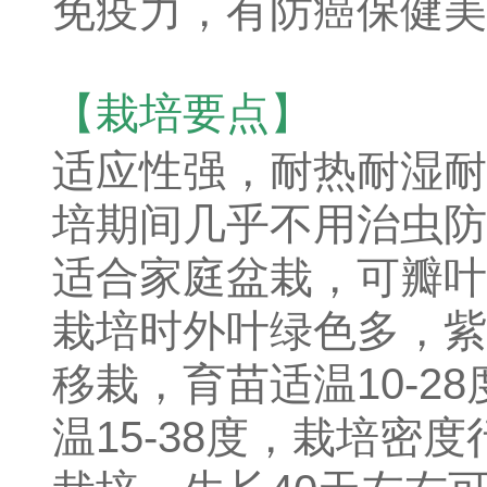
免疫力，有防癌保健美
【栽培要点】
适应性强，耐热耐湿耐
培期间几乎不用治虫防
适合家庭盆栽，可瓣叶
栽培时外叶绿色多，紫
移栽，育苗适温10-2
温15-38度，栽培密度