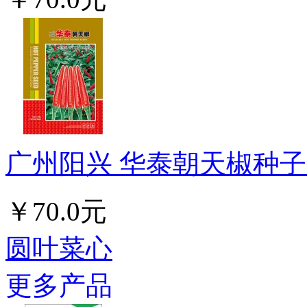
广州阳兴 华泰朝天椒种子 
￥70.0元
圆叶菜心
更多产品