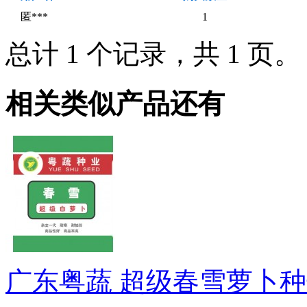
匿***
1
总计 1 个记录，共 1 页
相关类似产品还有
广东粤蔬 超级春雪萝卜种子 