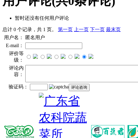
用户评论
(共
0
条评论)
暂时还没有任何用户评论
总计 0 个记录，共 1 页。
第一页
上一页
下一页
最末页
用户名：
匿名用户
E-mail：
评价等
级：
评论内
容：
验证码：