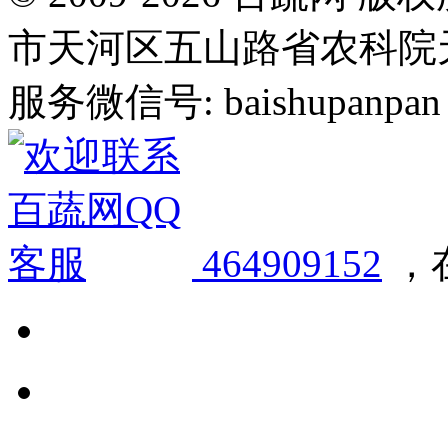
市天河区五山路省农科院天华
服务微信号: baishupanpan 邮
464909152
，在