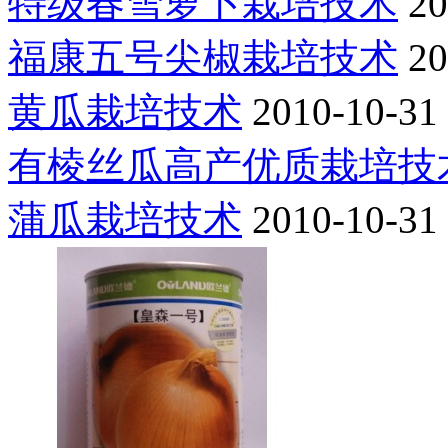
特级春雪萝卜栽培技术
20
福康五号尖椒栽培技术
20
黄瓜栽培技术
2010-10-31
有棱丝瓜高产优质栽培技
蒲瓜栽培技术
2010-10-31