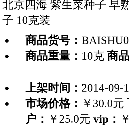
北京四海 紫生菜种子 早熟
子 10克装
商品货号：
BAISHU0
商品重量：
10克
商
上架时间：
2014-09-
市场价格：
￥30.0元
户：
￥25.0元
vip：
￥