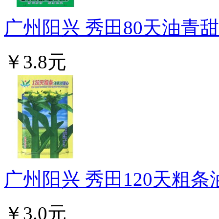
广州阳兴 秀田80天油青甜菜
￥3.8元
广州阳兴 秀田120天粗条
￥3.0元