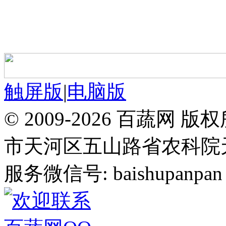
触屏版
|
电脑版
© 2009-2026 百蔬
市天河区五山路省农科院天华
服务微信号: baishupanpan 邮