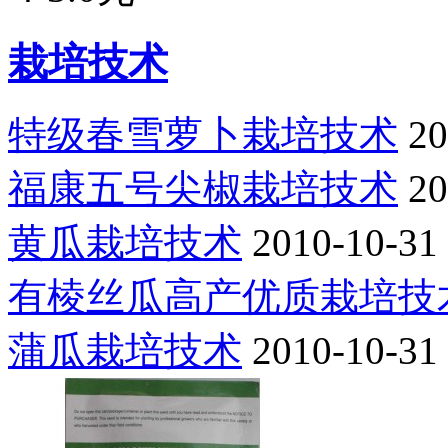
栽培技术
特级春雪萝卜栽培技术
20
福康五号尖椒栽培技术
20
黄瓜栽培技术
2010-10-31
有棱丝瓜高产优质栽培技
蒲瓜栽培技术
2010-10-31