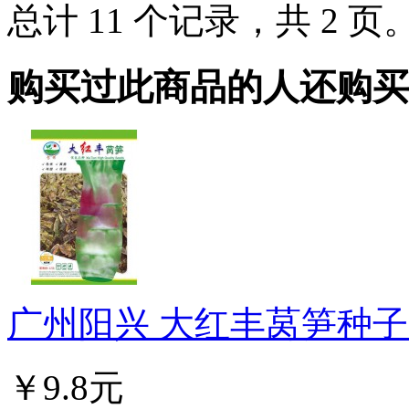
总计 11 个记录，共 2 页
购买过此商品的人还购买
广州阳兴 大红丰莴笋种子 
￥9.8元