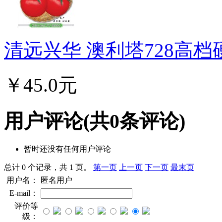
清远兴华 澳利塔728高档
￥45.0元
用户评论
(共
0
条评论)
暂时还没有任何用户评论
总计 0 个记录，共 1 页。
第一页
上一页
下一页
最末页
用户名：
匿名用户
E-mail：
评价等
级：