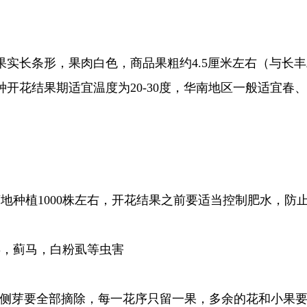
实长条形，果肉白色，商品果粗约4.5厘米左右（与长
开花结果期适宜温度为20-30度，华南地区一般适宜春
地种植1000株左右，开花结果之前要适当控制肥水，防
类，蓟马，白粉虱等虫害
的侧芽要全部摘除，每一花序只留一果，多余的花和小果