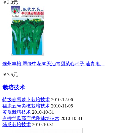
￥3.0元
连州丰裕 翠绿中花60天油青甜菜心种子 油青 粗...
￥3.5元
栽培技术
特级春雪萝卜栽培技术
2010-12-06
福康五号尖椒栽培技术
2010-11-05
黄瓜栽培技术
2010-10-31
有棱丝瓜高产优质栽培技术
2010-10-31
蒲瓜栽培技术
2010-10-31