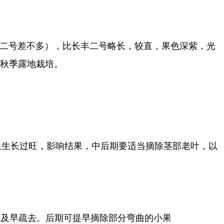
丰二号差不多），比长丰二号略长，较直，果色深紫，光
、秋季露地栽培
。
止生长过旺，影响结果，中后期要适当摘除茎部老叶，以
要及早疏去。后期可提早摘除部分弯曲的小果