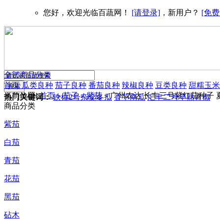
您好，欢迎光临百蔬网！
[请登录]
，新用户？
[免费
全部商品分类
首页
瓜类良种
茄子良种
番茄良种
辣椒良种
豆类良种
甜糯玉米
当前位置:
首页
茄子
紫茄
广州农达 长丰三号紫红茄种子 
>
>
>
热门关键词：
铁柱2号杂交冬瓜
香芋南瓜
汇丰二号早熟青椒
商品分类
紫茄
白茄
青茄
花茄
黑茄
砧木