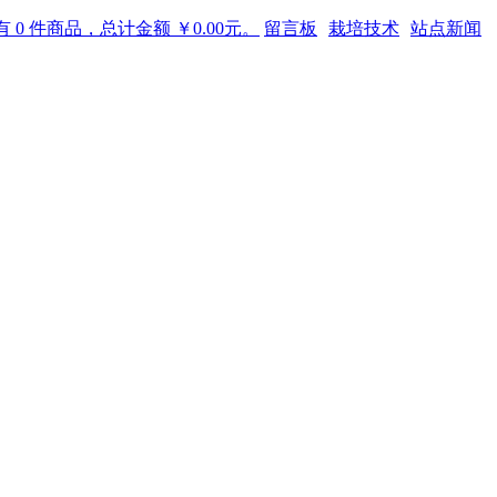
 0 件商品，总计金额 ￥0.00元。
留言板
栽培技术
站点新闻