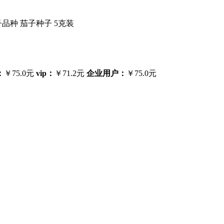
品种 茄子种子 5克装
：
￥75.0元
vip：
￥71.2元
企业用户：
￥75.0元