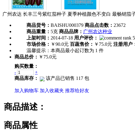
广州农达 长丰三号紫红茄种子 夏季种植颜色不变白 最畅销茄子
商品货号：
BAISHU000379
商品点击数：
23672
商品重量：
5克
商品品牌：
广州农达种业
上架时间：
2014-07-18
用户评价：
市场价格：
￥90.0元
百蔬售价：
￥75.0元
注册用户
温馨提示：
本商品最小起订数为
1
件
商品总价：
￥75.0元
购买数量：
-
+
商品库存：
该产品已销售 117 包
加入购物车
加入收藏夹
推荐给好友
商品描述：
商品属性