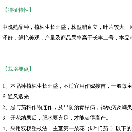
【特征特性】
中晚熟品种，植株生长旺盛，株型稍直立，叶片较大，果
泽好，鲜艳美观，产量及商品果率高于长丰二号，本品种
【栽培要点】
1、本品种植株生长旺盛，不适宜用作嫁接苗，一般每亩
利通风透光
2、忌与茄科作物连作，及早防治青枯病，褐纹病及螨
3、开花结果后，肥水要充足，才能获得高产。
4、采用双杈整枝法，主茎第一朵花（即“门茄”）以下