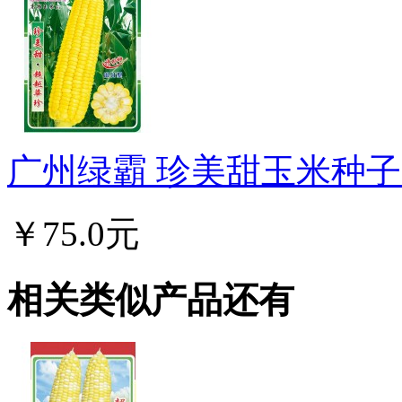
广州绿霸 珍美甜玉米种子 耐
￥75.0元
相关类似产品还有