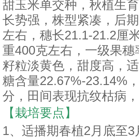
甜玉米单交种，秋植生育期
长势强，株型紧凑，后期保
左右，穗长21.1-21.2厘
重400克左右，一级果穗
籽粒淡黄色，甜度高，适
糖含量22.67%-23.14
分，田间表现抗纹枯病，
【栽培要点】
1、适播期春植2月底至3