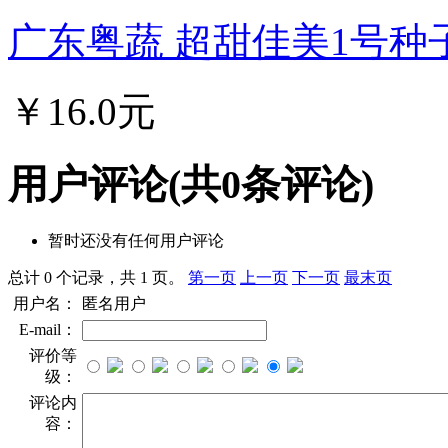
广东粤蔬 超甜佳美1号种子
￥16.0元
用户评论
(共
0
条评论)
暂时还没有任何用户评论
总计 0 个记录，共 1 页。
第一页
上一页
下一页
最末页
用户名：
匿名用户
E-mail：
评价等
级：
评论内
容：