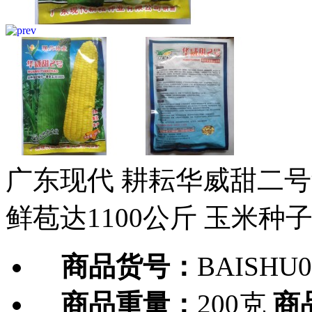
广东现代 耕耘华威甜二号
鲜苞达1100公斤 玉米种子
商品货号：
BAISHU0
商品重量：
200克
商