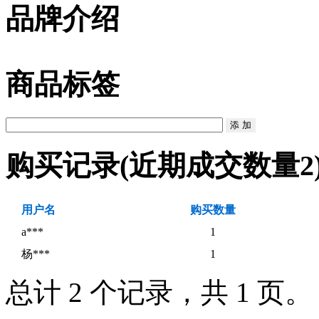
品牌介绍
商品标签
购买记录
(近期成交数量
2
用户名
购买数量
a***
1
杨***
1
总计 2 个记录，共 1 页