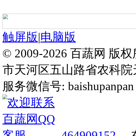
触屏版
|
电脑版
© 2009-2026 百蔬
市天河区五山路省农科院天华
服务微信号: baishupanpan 邮
464909152
，在