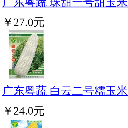
广东粤蔬 珠甜一号甜玉米种
￥27.0元
广东粤蔬 白云二号糯玉米种
￥24.0元