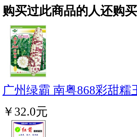
购买过此商品的人还购买
广州绿霸 南粤868彩甜糯玉
￥32.0元