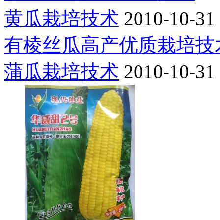
黄瓜栽培技术
2010-10-31
有棱丝瓜高产优质栽培技
蒲瓜栽培技术
2010-10-31