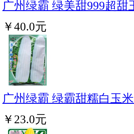
广州绿霸 绿美甜999超甜玉
￥40.0元
广州绿霸 绿霸甜糯白玉米加
￥23.0元