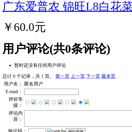
广东爱普农 锦旺L8白花菜种
￥60.0元
用户评论
(共
0
条评论)
暂时还没有任何用户评论
总计 0 个记录，共 1 页。
第一页
上一页
下一页
最末页
用户名：
匿名用户
E-mail：
评价等
级：
评论内
容：
验证码：