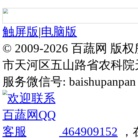
触屏版
|
电脑版
© 2009-2026 百蔬
市天河区五山路省农科院天华
服务微信号: baishupanpan 邮
464909152
，在