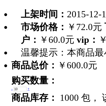
上架时间：
2015-12-
市场价格：
￥72.0元
户：
￥60.0元
vip：
￥
温馨提示：
本商品最
商品总价：
￥600.0元
购买数量：
-
+
商品库存：
1000 包，