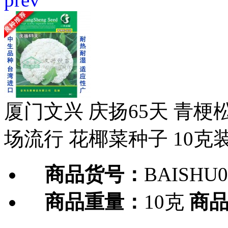
厦门文兴 庆扬65天 青梗
场流行 花椰菜种子 10克
商品货号：
BAISHU0
商品重量：
10克
商