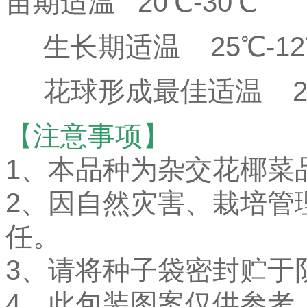
苗期适温 20℃-30℃
生长期适温 25℃-1
花球形成最佳适温 20
【注意事项】
1、本品种为杂交花椰菜
2、因自然灾害、栽培管
任。
3、请将种子袋密封贮于
4、此包装图案仅供参考