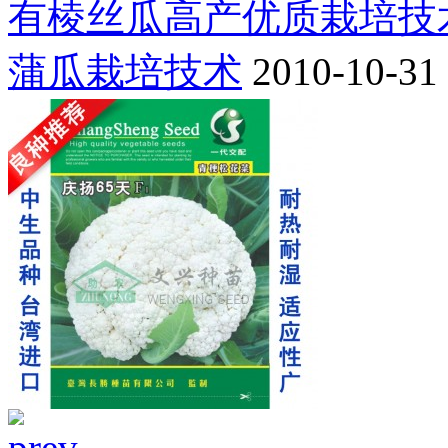
有棱丝瓜高产优质栽培技
蒲瓜栽培技术
2010-10-31