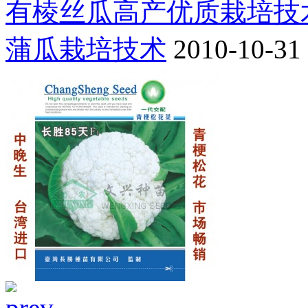
有棱丝瓜高产优质栽培技
蒲瓜栽培技术
2010-10-31