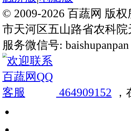
© 2009-2026 百蔬
市天河区五山路省农科院天华
服务微信号: baishupanpan 邮
464909152
，在