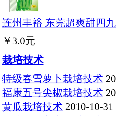
连州丰裕 东莞超爽甜四九菜
￥3.0元
栽培技术
特级春雪萝卜栽培技术
20
福康五号尖椒栽培技术
20
黄瓜栽培技术
2010-10-31