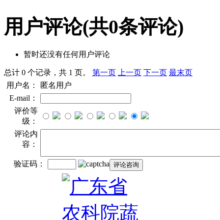
用户评论
(共
0
条评论)
暂时还没有任何用户评论
总计 0 个记录，共 1 页。
第一页
上一页
下一页
最末页
用户名：
匿名用户
E-mail：
评价等
级：
评论内
容：
验证码：