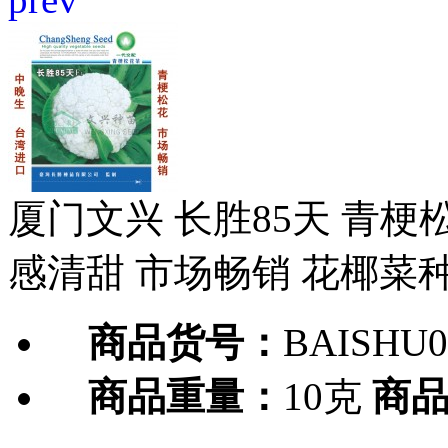
厦门文兴 长胜85天 青梗
感清甜 市场畅销 花椰菜种
商品货号：
BAISHU0
商品重量：
10克
商