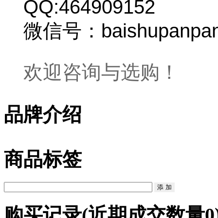
QQ:464909152
微信号：baishupanpa
欢迎咨询与选购！
品牌介绍
商品标签
购买记录
(近期成交数量
0