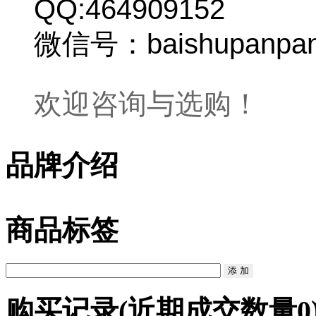
QQ:464909152
微信号：baishupanpa
欢迎咨询与选购！
品牌介绍
商品标签
购买记录
(近期成交数量
0