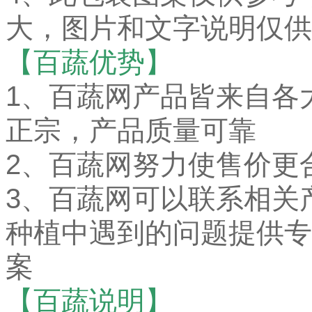
大，图片和文字说明仅供
【百蔬优势】
1、百蔬网产品皆来自各
正宗，产品质量可靠
2、百蔬网努力使售价更
3、百蔬网可以联系相关
种植中遇到的问题提供专
案
【百蔬说明】