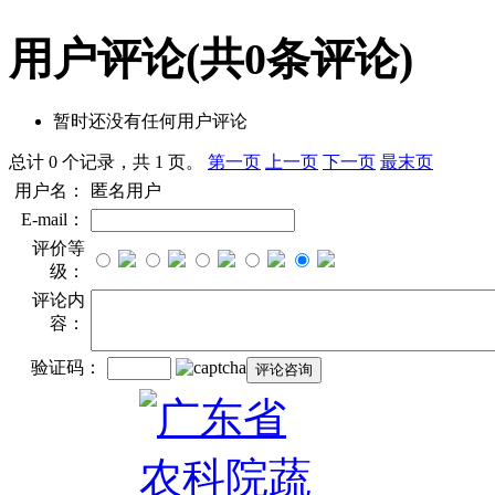
用户评论
(共
0
条评论)
暂时还没有任何用户评论
总计 0 个记录，共 1 页。
第一页
上一页
下一页
最末页
用户名：
匿名用户
E-mail：
评价等
级：
评论内
容：
验证码：