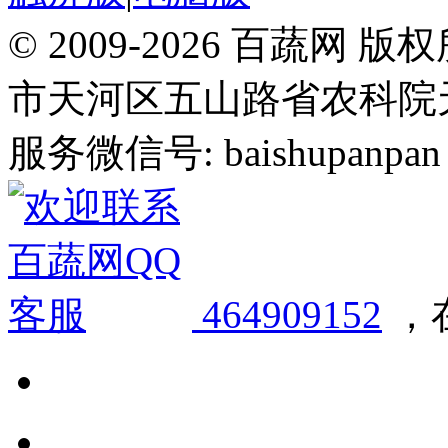
© 2009-2026 百蔬
市天河区五山路省农科院天华
服务微信号: baishupanpan 邮
464909152
，在