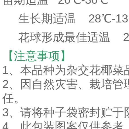
生长期适温 28℃-1
花球形成最佳适温 25
【注意事项】
1、本品种为杂交花椰菜
2、因自然灾害、栽培管
任。
3、请将种子袋密封贮于
4、此包装图案仅供参考