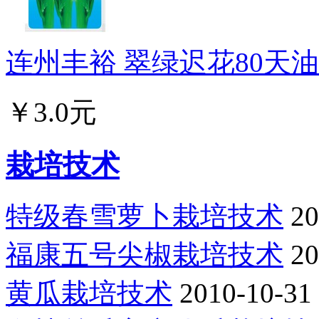
连州丰裕 翠绿迟花80天油
￥3.0元
栽培技术
特级春雪萝卜栽培技术
20
福康五号尖椒栽培技术
20
黄瓜栽培技术
2010-10-31