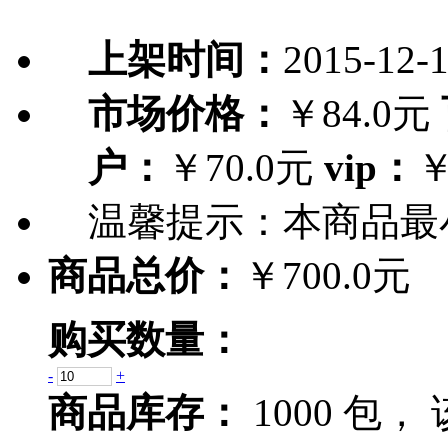
上架时间：
2015-12-
市场价格：
￥84.0元
户：
￥70.0元
vip：
￥
温馨提示：
本商品最
商品总价：
￥700.0元
购买数量：
-
+
商品库存：
1000 包，