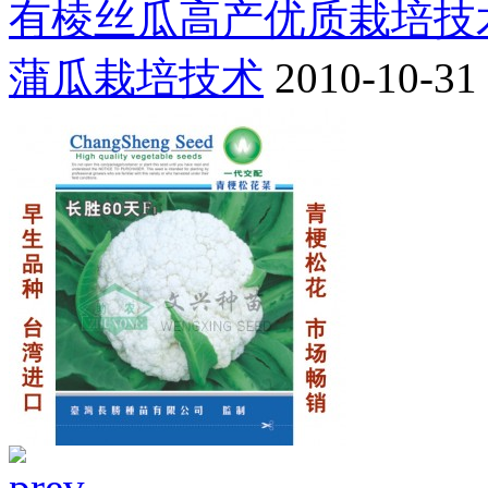
有棱丝瓜高产优质栽培技
蒲瓜栽培技术
2010-10-31