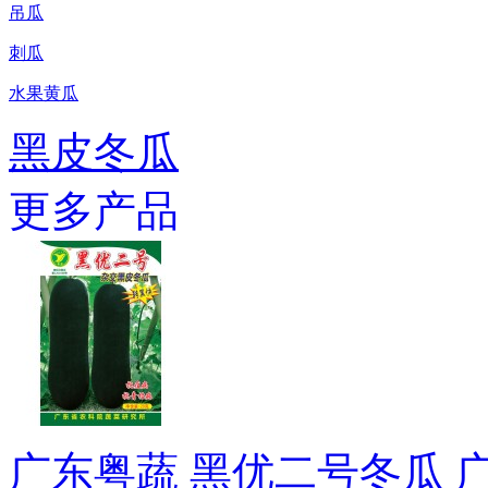
吊瓜
刺瓜
水果黄瓜
黑皮冬瓜
更多产品
广东粤蔬 黑优二号冬瓜 广