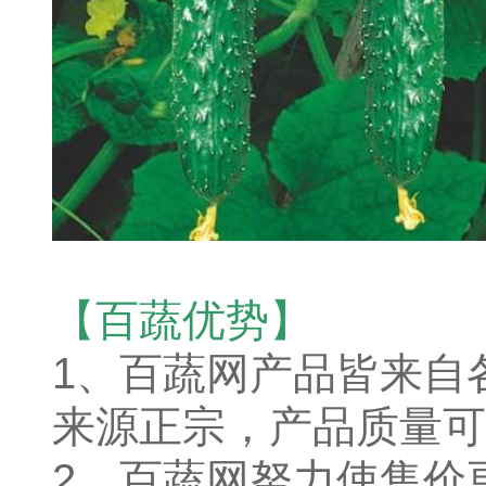
【百蔬优势】
1、百蔬网产品皆来自
来源正宗，产品质量可
2、百蔬网努力使售价