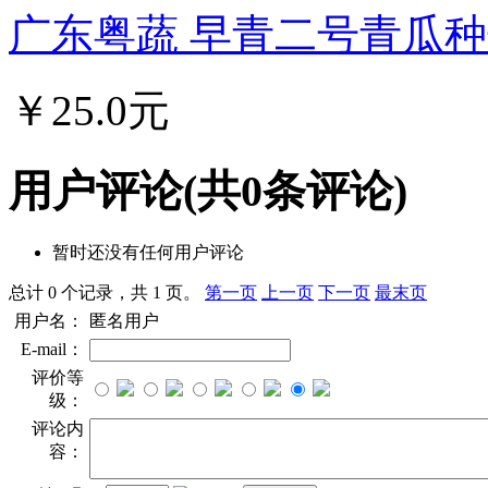
广东粤蔬 早青二号青瓜种子
￥25.0元
用户评论
(共
0
条评论)
暂时还没有任何用户评论
总计 0 个记录，共 1 页。
第一页
上一页
下一页
最末页
用户名：
匿名用户
E-mail：
评价等
级：
评论内
容：