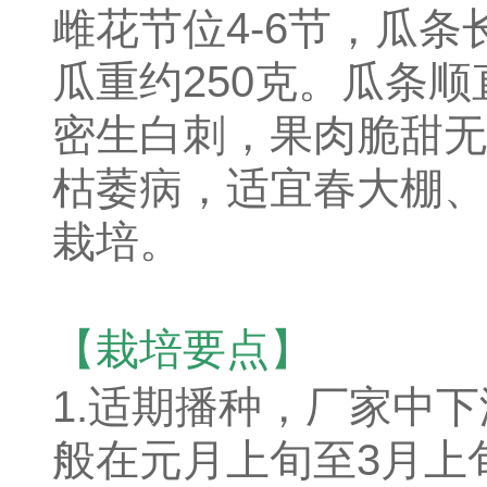
雌花节位4-6节，瓜条
瓜重约250克。瓜条
密生白刺，果肉脆甜无
枯萎病，适宜春大棚、
栽培。
【栽培要点】
1.适期播种，厂家中
般在元月上旬至3月上