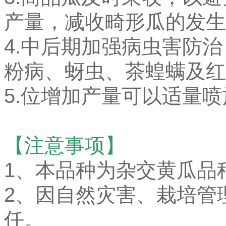
产量，减收畸形瓜的发生
4.中后期加强病虫害防
粉病、蚜虫、茶蝗螨及红
5.位增加产量可以适量
【注意事项】
1、本品种为杂交黄瓜品
2、因自然灾害、栽培管
任。