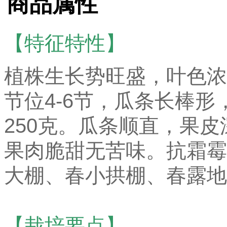
商品属性
【特征特性】
植株生长势旺盛，叶色浓
节位4-6节，瓜条长棒形
250克。瓜条顺直，果
果肉脆甜无苦味。抗霜霉
大棚、春小拱棚、春露地
【栽培要点】