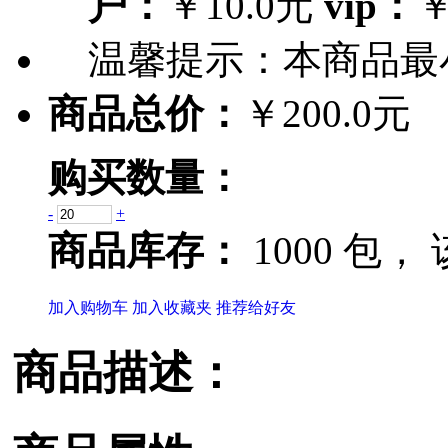
户：
￥10.0元
vip：
￥
温馨提示：
本商品最
商品总价：
￥200.0元
购买数量：
-
+
商品库存：
1000 包，
加入购物车
加入收藏夹
推荐给好友
商品描述：