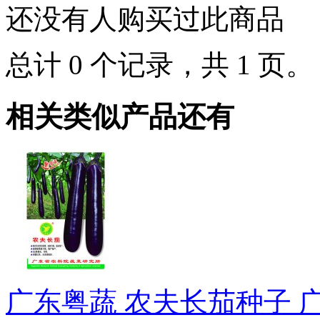
还没有人购买过此商品
总计 0 个记录，共 1 页
相关类似产品还有
广东粤蔬 农夫长茄种子 广东