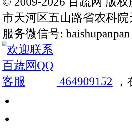
© 2009-2026 百蔬
市天河区五山路省农科院天华
服务微信号: baishupanpan 邮
464909152
，在