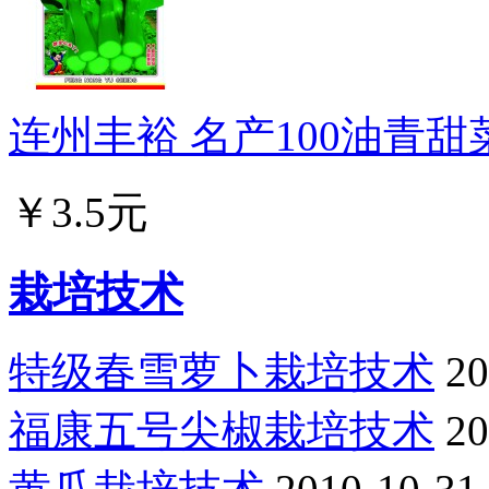
连州丰裕 名产100油青甜菜
￥3.5元
栽培技术
特级春雪萝卜栽培技术
20
福康五号尖椒栽培技术
20