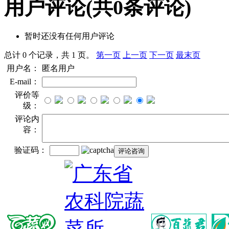
用户评论
(共
0
条评论)
暂时还没有任何用户评论
总计 0 个记录，共 1 页。
第一页
上一页
下一页
最末页
用户名：
匿名用户
E-mail：
评价等
级：
评论内
容：
验证码：