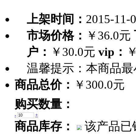
上架时间：
2015-11-
市场价格：
￥36.0元
户：
￥30.0元
vip：
￥
温馨提示：
本商品最
商品总价：
￥300.0元
购买数量：
-
+
商品库存：
该产品已销