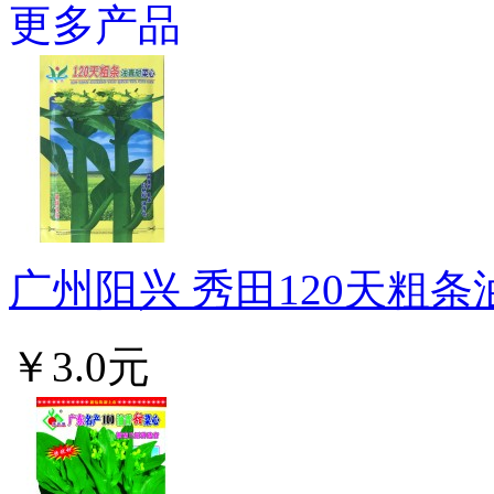
更多产品
广州阳兴 秀田120天粗条
￥3.0元