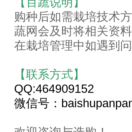
【百蔬说明】
购种后如需栽培技术方
蔬网会及时将相关资料
在栽培管理中如遇到问
【联系方式】
QQ:464909152
微信号：baishupanpa