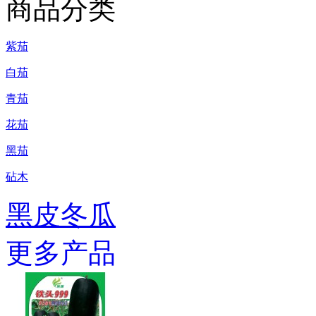
商品分类
紫茄
白茄
青茄
花茄
黑茄
砧木
黑皮冬瓜
更多产品