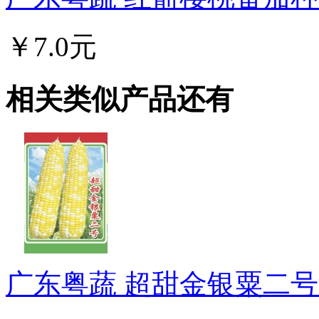
￥7.0元
相关类似产品还有
广东粤蔬 超甜金银粟二号甜