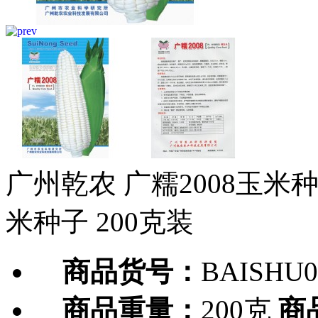
广州乾农 广糯2008玉米
米种子 200克装
商品货号：
BAISHU0
商品重量：
200克
商