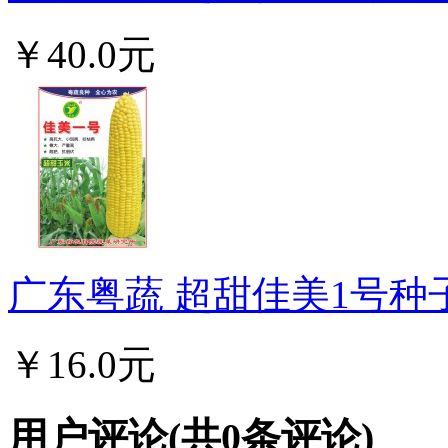
￥40.0元
广东粤蔬 超甜佳美1号种子
￥16.0元
用户评论
(共
0
条评论)