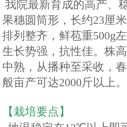
我院最新育成的高产、
果穗圆筒形，长约23厘米
排列整齐，鲜苞重500
生长势强，抗性佳。株高18
中熟，从播种至采收，春植
般亩产可达2000斤以上。
【栽培要点】