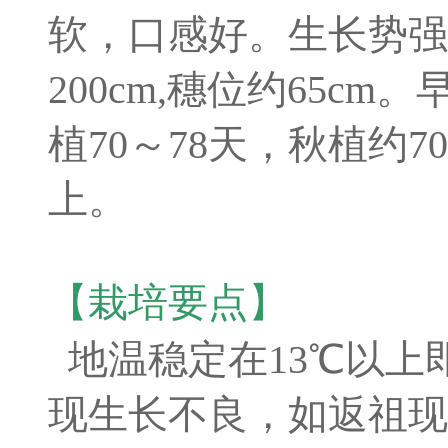
软，口感好。生长势强
200cm,穗位约65c
植70～78天，秋植约7
上。
【栽培要点】
地温稳定在13℃以上
现生长不良，如返祖现