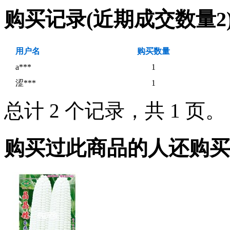
购买记录
(近期成交数量
2
用户名
购买数量
a***
1
涩***
1
总计 2 个记录，共 1 页
购买过此商品的人还购买